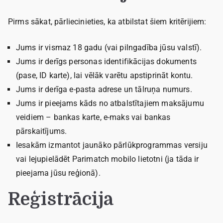
Pirms sākat, pārliecinieties, ka atbilstat šiem kritērijiem:
Jums ir vismaz 18 gadu (vai pilngadība jūsu valstī).
Jums ir derīgs personas identifikācijas dokuments
(pase, ID karte), lai vēlāk varētu apstiprināt kontu.
Jums ir derīga e-pasta adrese un tālruņa numurs.
Jums ir pieejams kāds no atbalstītajiem maksājumu
veidiem – bankas karte, e-maks vai bankas
pārskaitījums.
Iesakām izmantot jaunāko pārlūkprogrammas versiju
vai lejupielādēt Parimatch mobilo lietotni (ja tāda ir
pieejama jūsu reģionā).
Reģistrācija