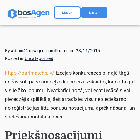
Masuk
Daftar
By
admin@bosagen.com
Posted on
28/11/2015
Posted in
Uncategorized
https://parimatchs.lv/
izceļas konkurences pilnajā tirgū,
un šis soli pa solim ceļvedis precīzi izskaidro, kā no tā gūt
vislielāko labumu. Neatkarīgi no tā, vai esat iesācējs vai
pieredzējis spēlētājs, šeit atradīsiet visu nepieciešamo –
no reģistrācijas līdz bonusu nosacījumu aprēķināšanai un
spēlēšanai mobilajā ierīcē.
Priekšnosacījumi