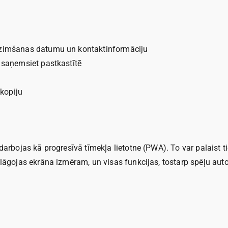
, dzimšanas datumu un kontaktinformāciju
o saņemsiet pastkastītē
u
 kopiju
s darbojas kā progresīvā tīmekļa lietotne (PWA). To var palais
elāgojas ekrāna izmēram, un visas funkcijas, tostarp spēļu auto