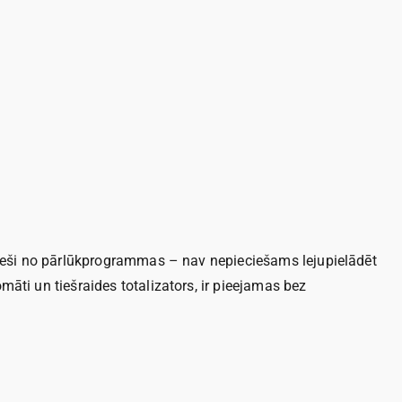
t tieši no pārlūkprogrammas – nav nepieciešams lejupielādēt
māti un tiešraides totalizators, ir pieejamas bez