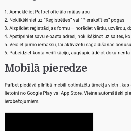
Apmeklējiet Pafbet oficiālo mājaslapu
Noklikšķiniet uz “Reģistrēties” vai “Pierakstīties” pogas
Aizpildiet reģistrācijas formu – norādiet vārdu, uzvārdu
Apstipriniet savu e-pasta adresi, noklikšķinot uz saites, k
Veiciet pirmo iemaksu, lai aktivizētu sagaidīšanas bonus
Pabeidziet konta verifikāciju, augšupielādējot dokumenta
Mobīlā pieredze
Pafbet piedāvā pilnībā mobīli optimizētu tīmekļa vietni, ka
lietotni no Google Play vai App Store. Vietne automātiski pi
ierobežojumiem.