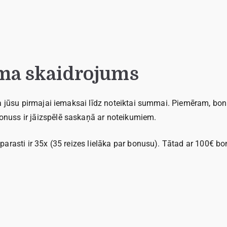
ma skaidrojums
ba jūsu pirmajai iemaksai līdz noteiktai summai. Piemēram, bo
nuss ir jāizspēlē saskaņā ar noteikumiem.
arasti ir 35x (35 reizes lielāka par bonusu). Tātad ar 100€ 