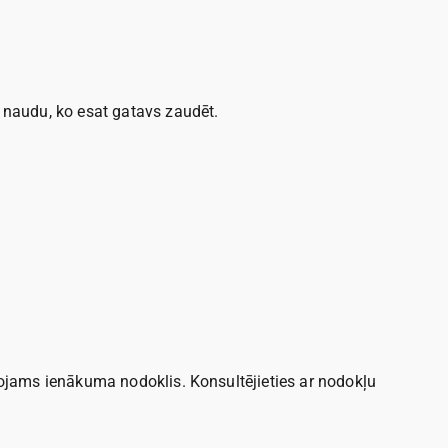
o naudu, ko esat gatavs zaudēt.
ērojams ienākuma nodoklis. Konsultējieties ar nodokļu