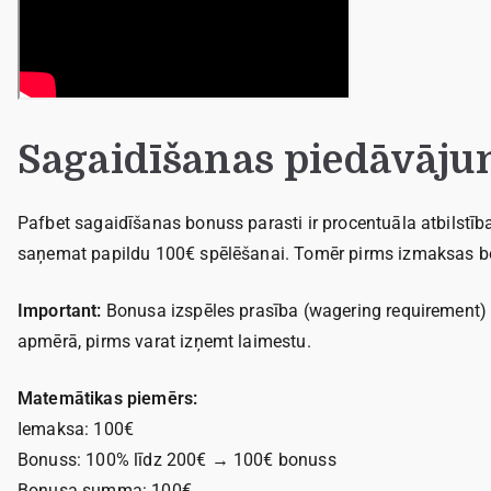
Sagaidīšanas piedāvāju
Pafbet sagaidīšanas bonuss parasti ir procentuāla atbilstī
saņemat papildu 100€ spēlēšanai. Tomēr pirms izmaksas bo
Important:
Bonusa izspēles prasība (wagering requirement) p
apmērā, pirms varat izņemt laimestu.
Matemātikas piemērs:
Iemaksa: 100€
Bonuss: 100% līdz 200€ → 100€ bonuss
Bonusa summa: 100€