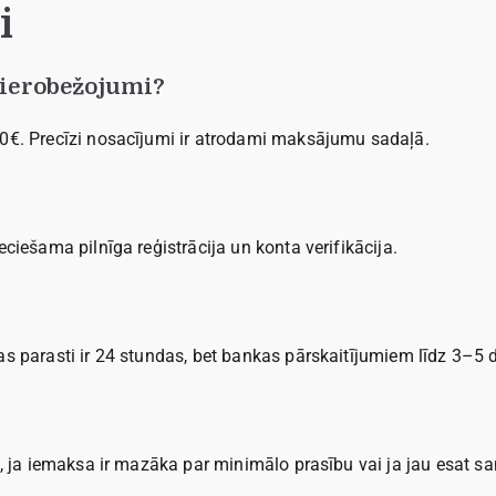
i
 ierobežojumi?
20€. Precīzi nosacījumi ir atrodami maksājumu sadaļā.
ciešama pilnīga reģistrācija un konta verifikācija.
as parasti ir 24 stundas, bet bankas pārskaitījumiem līdz 3–5
u, ja iemaksa ir mazāka par minimālo prasību vai ja jau esat saņ