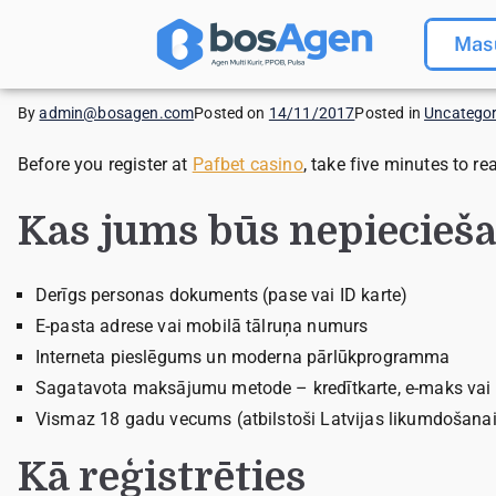
Mas
By
admin@bosagen.com
Posted on
14/11/2017
Posted in
Uncategor
Before you register at
Pafbet casino
, take five minutes to r
Kas jums būs nepiecieš
Derīgs personas dokuments (pase vai ID karte)
E-pasta adrese vai mobilā tālruņa numurs
Interneta pieslēgums un moderna pārlūkprogramma
Sagatavota maksājumu metode – kredītkarte, e-maks vai
Vismaz 18 gadu vecums (atbilstoši Latvijas likumdošanai
Kā reģistrēties