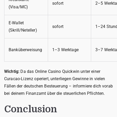
sofort
2–5 Werkt
(Visa/MC)
E-Wallet
sofort
1–24 Stun
(Skrill/Neteller)
Banküberweisung
1–3 Werktage
3–7 Werkt
Wichtig:
Da das Online Casino Quickwin unter einer
Curacao-Lizenz operiert, unterliegen Gewinne in vielen
Fällen der deutschen Besteuerung – informiere dich vorab
bei deinem Finanzamt über die steuerlichen Pflichten.
Conclusion