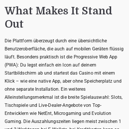
What Makes It Stand
Out
Die Plattform überzeugt durch eine übersichtliche
Benutzeroberfläche, die auch auf mobilen Geräten flüssig
läuft. Besonders praktisch ist die Progressive Web App
(PWA): Du legst einfach ein Icon auf deinem
Startbildschirm ab und startest das Casino mit einem
Klick – wie eine native App, aber ohne Speicherplatz und
ohne separate Installation. Ein weiteres
Alleinstellungsmerkmal ist die breite Spielauswahl: Slots,
Tischspiele und Live-Dealer-Angebote von Top-
Entwicklern wie NetEnt, Microgaming und Evolution
Gaming. Die Auszahlungszeiten liegen meist zwischen 1