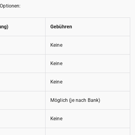
 Optionen:
ung)
Gebühren
Keine
Keine
Keine
Möglich (je nach Bank)
Keine