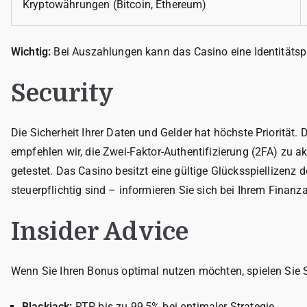
Kryptowährungen (Bitcoin, Ethereum)
Wichtig:
Bei Auszahlungen kann das Casino eine Identitätspr
Security
Die Sicherheit Ihrer Daten und Gelder hat höchste Prioritä
empfehlen wir, die Zwei-Faktor-Authentifizierung (2FA) zu 
getestet. Das Casino besitzt eine gültige Glücksspiellizen
steuerpflichtig sind – informieren Sie sich bei Ihrem Finanz
Insider Advice
Wenn Sie Ihren Bonus optimal nutzen möchten, spielen Sie S
Blackjack:
RTP bis zu 99,5% bei optimaler Strategie