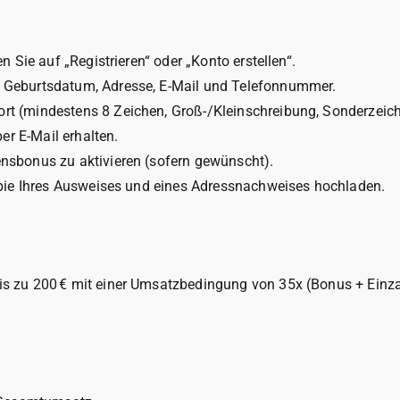
 Sie auf „Registrieren“ oder „Konto erstellen“.
 Geburtsdatum, Adresse, E-Mail und Telefonnummer.
rt (mindestens 8 Zeichen, Groß-/Kleinschreibung, Sonderzeich
er E-Mail erhalten.
nsbonus zu aktivieren (sofern gewünscht).
Kopie Ihres Ausweises und eines Adressnachweises hochladen.
zu 200 € mit einer Umsatzbedingung von 35x (Bonus + Einzahl