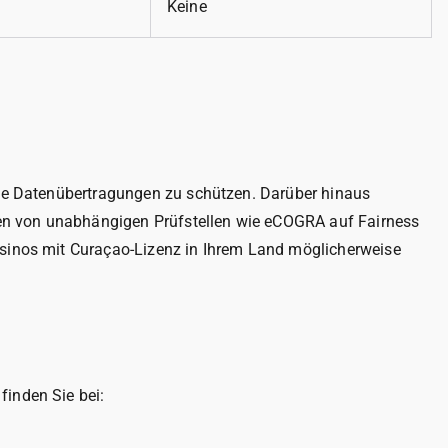
Keine
alle Datenübertragungen zu schützen. Darüber hinaus
erden von unabhängigen Prüfstellen wie eCOGRA auf Fairness
Casinos mit Curaçao-Lizenz in Ihrem Land möglicherweise
finden Sie bei: