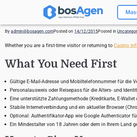
Mas
By
admin@bosagen.com
Posted on
14/12/2015
Posted in
Uncategor
Whether you are a first-time visitor or returning to
Casino inf
What You Need First
Gültige E-Mail-Adresse und Mobiltelefonnummer für die Ve
Personalausweis oder Reisepass für die Alters- und Ident
Eine unterstützte Zahlungsmethode (Kreditkarte, E-Walle
Stabile Internetverbindung und ein aktueller Browser (Chr
Optional: Authentifikator-App wie Google Authenticator fü
Ein Mindestalter von 18 Jahren oder dem in Ihrem Land ge