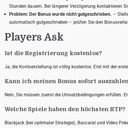
Stunden dauern. Bei längerer Verzögerung kontaktieren Si
Problem: Der Bonus wurde nicht gutgeschrieben.
– Stell
automatisch gutgeschrieben – prüfen Sie den Bonusverlau
Players Ask
Ist die Registrierung kostenlos?
Ja, die Kontoerstellung ist völlig kostenlos. Erst mit der er
Kann ich meinen Bonus sofort auszahle
Nein, Sie müssen zuerst die Umsatzbedingungen erfüllen. 
Welche Spiele haben den höchsten RTP?
Blackjack (bei optimaler Strategie), Baccarat und Video Po