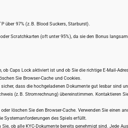
P über 97% (z. B. Blood Suckers, Starburst).
der Scratchkarten (oft unter 95%), da sie den Bonus langsamer
, ob Caps Lock aktiviert ist und ob Sie die richtige E-Mail-Ad
Löschen Sie Browser-Cache und Cookies.
e sicher, dass die hochgeladenen Dokumente gut lesbar sind un
weis (z. B. Stromrechnung) übereinstimmen. Kontaktieren Sie 
te oder löschen Sie den Browser-Cache. Verwenden Sie einen an
 die Systemanforderungen des Spiels erfüllt.
 Sie, ob alle KYC-Dokumente bereits genehmigt sind. Jede Aus