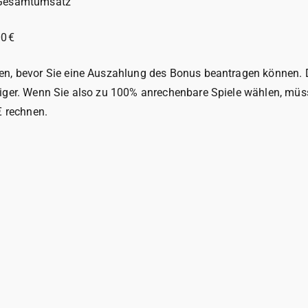
r Gesamtumsatz
00 €
n, bevor Sie eine Auszahlung des Bonus beantragen können. Dabe
niger. Wenn Sie also zu 100% anrechenbare Spiele wählen, mü
€ rechnen.