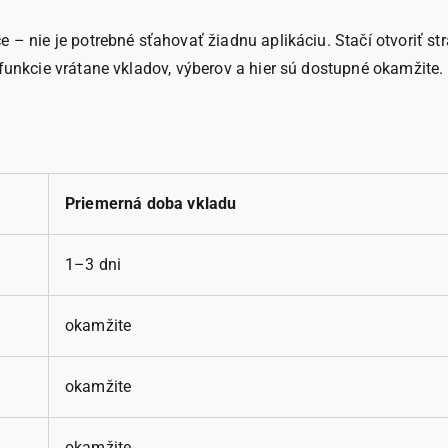
– nie je potrebné sťahovať žiadnu aplikáciu. Stačí otvoriť strá
 funkcie vrátane vkladov, výberov a hier sú dostupné okamžite.
Priemerná doba vkladu
1–3 dni
okamžite
okamžite
okamžite