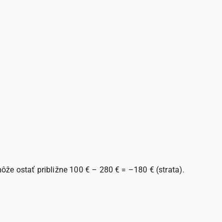
že ostať približne 100 € – 280 € = –180 € (strata).