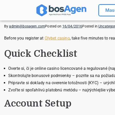
Mas
By
admin@bosagen.com
Posted on
16/04/2016
Posted in
Uncategor
Before you register at
Olybet casino
, take five minutes to r
Quick Checklist
Overte si, či je online casino licencované a regulované (
Skontrolujte bonusové podmienky – pozrite sa na požiad
Pripravte si doklady na overenie totožnosti (KYC) – urýchli
Zvoľte si spoľahlivú platobnú metódu – najrýchlejšie výb
Account Setup