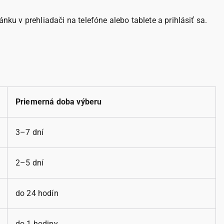
nku v prehliadači na telefóne alebo tablete a prihlásiť sa.
Priemerná doba výberu
3–7 dní
2–5 dní
do 24 hodín
do 1 hodiny