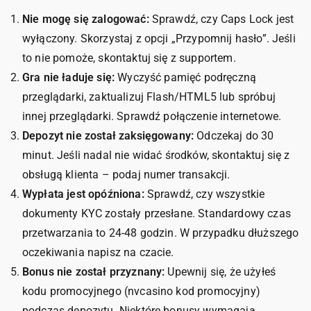
Nie mogę się zalogować:
Sprawdź, czy Caps Lock jest
wyłączony. Skorzystaj z opcji „Przypomnij hasło”. Jeśli
to nie pomoże, skontaktuj się z supportem.
Gra nie ładuje się:
Wyczyść pamięć podręczną
przeglądarki, zaktualizuj Flash/HTML5 lub spróbuj
innej przeglądarki. Sprawdź połączenie internetowe.
Depozyt nie został zaksięgowany:
Odczekaj do 30
minut. Jeśli nadal nie widać środków, skontaktuj się z
obsługą klienta – podaj numer transakcji.
Wypłata jest opóźniona:
Sprawdź, czy wszystkie
dokumenty KYC zostały przesłane. Standardowy czas
przetwarzania to 24-48 godzin. W przypadku dłuższego
oczekiwania napisz na czacie.
Bonus nie został przyznany:
Upewnij się, że użyłeś
kodu promocyjnego (nvcasino kod promocyjny)
podczas depozytu. Niektóre bonusy wymagają