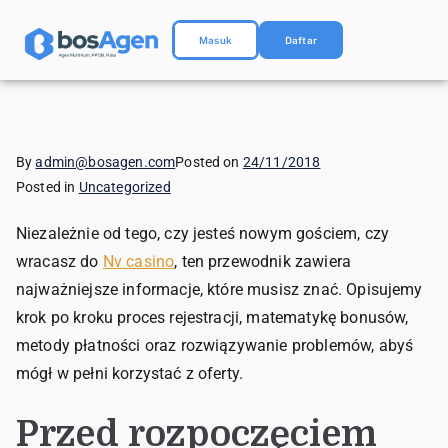
Masuk
Daftar
By
admin@bosagen.com
Posted on
24/11/2018
Posted in
Uncategorized
Niezależnie od tego, czy jesteś nowym gościem, czy
wracasz do
Nv casino
, ten przewodnik zawiera
najważniejsze informacje, które musisz znać. Opisujemy
krok po kroku proces rejestracji, matematykę bonusów,
metody płatności oraz rozwiązywanie problemów, abyś
mógł w pełni korzystać z oferty.
Przed rozpoczęciem