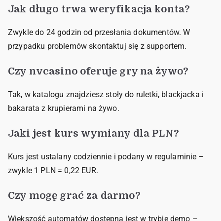
Jak długo trwa weryfikacja konta?
Zwykle do 24 godzin od przesłania dokumentów. W
przypadku problemów skontaktuj się z supportem.
Czy nvcasino oferuje gry na żywo?
Tak, w katalogu znajdziesz stoły do ruletki, blackjacka i
bakarata z krupierami na żywo.
Jaki jest kurs wymiany dla PLN?
Kurs jest ustalany codziennie i podany w regulaminie –
zwykle 1 PLN = 0,22 EUR.
Czy mogę grać za darmo?
Większość automatów dostępna jest w trybie demo –