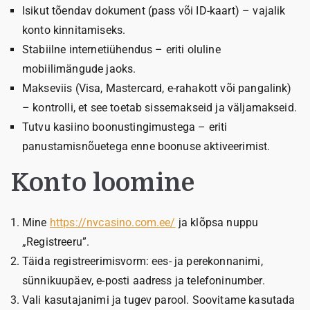
Isikut tõendav dokument (pass või ID-kaart) – vajalik
konto kinnitamiseks.
Stabiilne internetiühendus – eriti oluline
mobiilimängude jaoks.
Makseviis (Visa, Mastercard, e-rahakott või pangalink)
– kontrolli, et see toetab sissemakseid ja väljamakseid.
Tutvu kasiino boonustingimustega – eriti
panustamisnõuetega enne boonuse aktiveerimist.
Konto loomine
Mine
https://nvcasino.com.ee/
ja klõpsa nuppu
„Registreeru”.
Täida registreerimisvorm: ees- ja perekonnanimi,
sünnikuupäev, e-posti aadress ja telefoninumber.
Vali kasutajanimi ja tugev parool. Soovitame kasutada