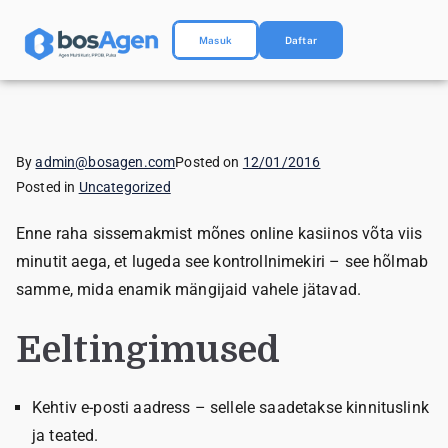
Masuk
Daftar
By
admin@bosagen.com
Posted on
12/01/2016
Posted in
Uncategorized
Enne raha sissemakmist mõnes online kasiinos võta viis
minutit aega, et lugeda see kontrollnimekiri – see hõlmab
samme, mida enamik mängijaid vahele jätavad.
Eeltingimused
Kehtiv e-posti aadress – sellele saadetakse kinnituslink
ja teated.