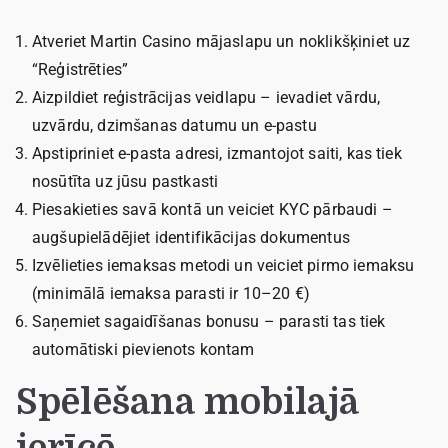
Atveriet Martin Casino mājaslapu un noklikšķiniet uz
“Reģistrēties”
Aizpildiet reģistrācijas veidlapu – ievadiet vārdu,
uzvārdu, dzimšanas datumu un e-pastu
Apstipriniet e-pasta adresi, izmantojot saiti, kas tiek
nosūtīta uz jūsu pastkasti
Piesakieties savā kontā un veiciet KYC pārbaudi –
augšupielādējiet identifikācijas dokumentus
Izvēlieties iemaksas metodi un veiciet pirmo iemaksu
(minimālā iemaksa parasti ir 10–20 €)
Saņemiet sagaidīšanas bonusu – parasti tas tiek
automātiski pievienots kontam
Spēlēšana mobilajā