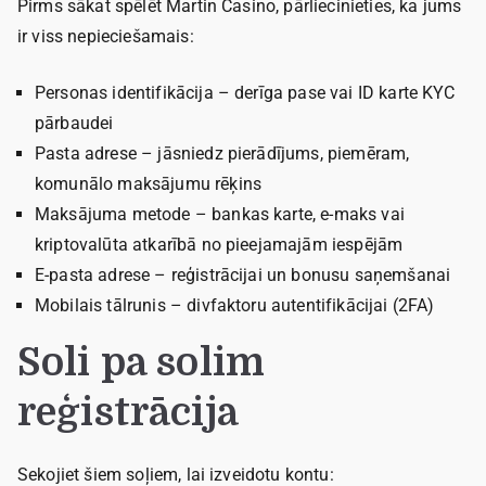
Pirms sākat spēlēt Martin Casino, pārliecinieties, ka jums
ir viss nepieciešamais:
Personas identifikācija – derīga pase vai ID karte KYC
pārbaudei
Pasta adrese – jāsniedz pierādījums, piemēram,
komunālo maksājumu rēķins
Maksājuma metode – bankas karte, e-maks vai
kriptovalūta atkarībā no pieejamajām iespējām
E-pasta adrese – reģistrācijai un bonusu saņemšanai
Mobilais tālrunis – divfaktoru autentifikācijai (2FA)
Soli pa solim
reģistrācija
Sekojiet šiem soļiem, lai izveidotu kontu: