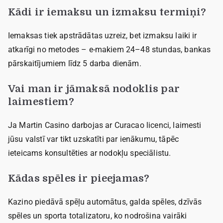
Kādi ir iemaksu un izmaksu termiņi?
Iemaksas tiek apstrādātas uzreiz, bet izmaksu laiki ir
atkarīgi no metodes – e-makiem 24–48 stundas, bankas
pārskaitījumiem līdz 5 darba dienām.
Vai man ir jāmaksā nodoklis par
laimestiem?
Ja Martin Casino darbojas ar Curacao licenci, laimesti
jūsu valstī var tikt uzskatīti par ienākumu, tāpēc
ieteicams konsultēties ar nodokļu speciālistu.
Kādas spēles ir pieejamas?
Kazino piedāvā spēļu automātus, galda spēles, dzīvās
spēles un sporta totalizatoru, ko nodrošina vairāki