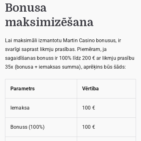
Bonusa
maksimizēšana
Lai maksimāli izmantotu Martin Casino bonusus, ir
svarīgi saprast likmju prasības. Piemēram, ja
sagaidīšanas bonuss ir 100% līdz 200 € ar likmju prasību
35x (bonusa + iemaksas summa), aprēķins būs šāds:
Parametrs
Vērtība
Iemaksa
100 €
Bonuss (100%)
100 €