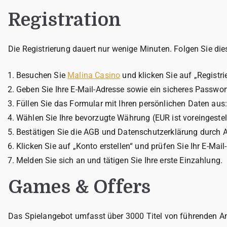
Registration
Die Registrierung dauert nur wenige Minuten. Folgen Sie die
Besuchen Sie
Malina Casino
und klicken Sie auf „Registrie
Geben Sie Ihre E-Mail-Adresse sowie ein sicheres Passwor
Füllen Sie das Formular mit Ihren persönlichen Daten au
Wählen Sie Ihre bevorzugte Währung (EUR ist voreingestell
Bestätigen Sie die AGB und Datenschutzerklärung durch A
Klicken Sie auf „Konto erstellen“ und prüfen Sie Ihr E-Mail
Melden Sie sich an und tätigen Sie Ihre erste Einzahlung.
Games & Offers
Das Spielangebot umfasst über 3000 Titel von führenden Anb