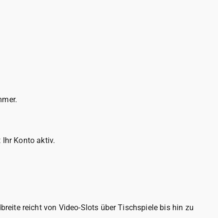
mmer.
 Ihr Konto aktiv.
eite reicht von Video-Slots über Tischspiele bis hin zu