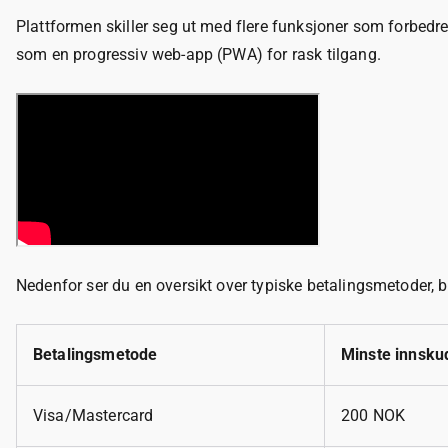
Plattformen skiller seg ut med flere funksjoner som forbedre
som en progressiv web-app (PWA) for rask tilgang.
Nedenfor ser du en oversikt over typiske betalingsmetoder, 
Betalingsmetode
Minste innsku
Visa/Mastercard
200 NOK