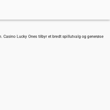
on. Casino Lucky Ones tilbyr et bredt spillutvalg og generøse