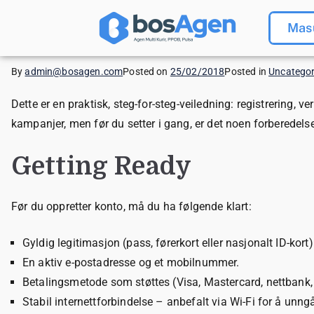
Mas
By
admin@bosagen.com
Posted on
25/02/2018
Posted in
Uncategor
Dette er en praktisk, steg-for-steg-veiledning: registrering,
kampanjer, men før du setter i gang, er det noen forberedel
Getting Ready
Før du oppretter konto, må du ha følgende klart:
Gyldig legitimasjon (pass, førerkort eller nasjonalt ID-kort) 
En aktiv e-postadresse og et mobilnummer.
Betalingsmetode som støttes (Visa, Mastercard, nettbank, e-
Stabil internettforbindelse – anbefalt via Wi-Fi for å unn