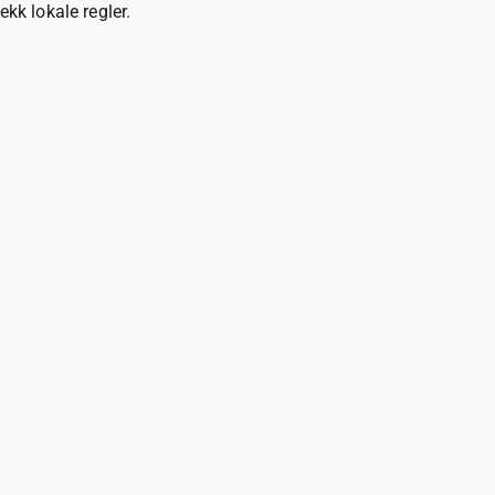
kk lokale regler.