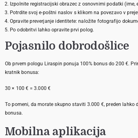
Izpolnite registracijski obrazec z osnovnimi podatki (ime, 
Potrdite svoj e-poštni naslov s klikom na povezavo v preje
Opravite preverjanje identitete: naložite fotografijo dokume
Po odobritvi lahko opravite prvi polog.
Pojasnilo dobrodošlice
Ob prvem pologu Liraspin ponuja 100% bonus do 200 €. Prime
kratnik bonusa:
30 × 100 € = 3.000 €
To pomeni, da morate skupno staviti 3.000 €, preden lahko 
bonusa.
Mobilna aplikacija