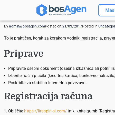
Mas
By
admin@bosagen.com
Posted on
21/03/2017
Posted in
Uncategor
To je praktičen, korak za korakom vodnik: registracija, prever
Priprave
Pripravite osebni dokument (osebna izkaznica ali potni list
Izberite način plačila (kreditna kartica, bankovno nakazilo,
Poskrbite za stabilno internetno povezavo.
Registracija računa
Obiščite
https://liraspin-si.com/
in kliknite gumb “Registra