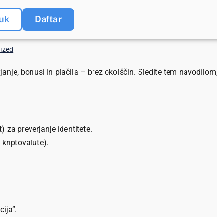
uk
Daftar
ized
janje, bonusi in plačila – brez okolščin. Sledite tem navodilom, 
) za preverjanje identitete.
 kriptovalute).
cija”.