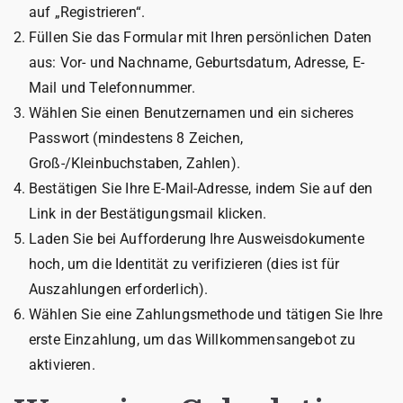
auf „Registrieren“.
Füllen Sie das Formular mit Ihren persönlichen Daten
aus: Vor- und Nachname, Geburtsdatum, Adresse, E-
Mail und Telefonnummer.
Wählen Sie einen Benutzernamen und ein sicheres
Passwort (mindestens 8 Zeichen,
Groß-/Kleinbuchstaben, Zahlen).
Bestätigen Sie Ihre E-Mail-Adresse, indem Sie auf den
Link in der Bestätigungsmail klicken.
Laden Sie bei Aufforderung Ihre Ausweisdokumente
hoch, um die Identität zu verifizieren (dies ist für
Auszahlungen erforderlich).
Wählen Sie eine Zahlungsmethode und tätigen Sie Ihre
erste Einzahlung, um das Willkommensangebot zu
aktivieren.