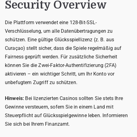
Security Overview
Die Plattform verwendet eine 128-Bit-SSL-
Verschlüsselung, um alle Datenübertragungen zu
schützen. Eine gültige Glücksspiellizenz (z. B. aus
Curaçao) stellt sicher, dass die Spiele regelmäßig auf
Fairness geprüft werden. Für zusätzliche Sicherheit
können Sie die Zwei-Faktor-Authentifizierung (2FA)
aktivieren – ein wichtiger Schritt, um Ihr Konto vor
unbefugtem Zugriff zu schützen.
Hinweis:
Bei lizenzierten Casinos sollten Sie stets Ihre
Gewinne versteuern, sofern Sie in einem Land mit
Steuerpflicht auf Glücksspielgewinne leben. Informieren
Sie sich bei Ihrem Finanzamt.