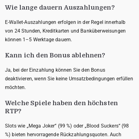
Wie lange dauern Auszahlungen?
E-Wallet-Auszahlungen erfolgen in der Regel innerhalb
von 24 Stunden, Kreditkarten und Banküberweisungen
können 1–5 Werktage dauern.
Kann ich den Bonus ablehnen?
Ja, bei der Einzahlung können Sie den Bonus
deaktivieren, wenn Sie keine Umsatzbedingungen erfüllen
möchten.
Welche Spiele haben den höchsten
RTP?
Slots wie „Mega Joker“ (99 %) oder „Blood Suckers“ (98
%) bieten hervorragende Rückzahlungsquoten. Auch