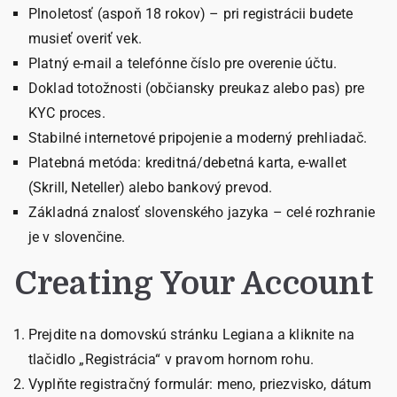
Plnoletosť (aspoň 18 rokov) – pri registrácii budete
musieť overiť vek.
Platný e-mail a telefónne číslo pre overenie účtu.
Doklad totožnosti (občiansky preukaz alebo pas) pre
KYC proces.
Stabilné internetové pripojenie a moderný prehliadač.
Platebná metóda: kreditná/debetná karta, e-wallet
(Skrill, Neteller) alebo bankový prevod.
Základná znalosť slovenského jazyka – celé rozhranie
je v slovenčine.
Creating Your Account
Prejdite na domovskú stránku Legiana a kliknite na
tlačidlo „Registrácia“ v pravom hornom rohu.
Vyplňte registračný formulár: meno, priezvisko, dátum