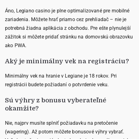
Áno, Legiano casino je plne optimalizované pre mobilné
zariadenia. Môžete hrať priamo cez prehliadač – nie je
potrebná žiadna aplikácia z obchodu. Pre ešte plynulejší
zážitok si môžete pridať stránku na domovskú obrazovku
ako PWA.
Aký je minimálny vek na registráciu?
Minimálny vek na hranie v Legiane je 18 rokov. Pri
registrácii budete požiadaní o potvrdenie veku.
Sú výhry z bonusu vyberateľné
okamžite?
Nie, najprv musíte splniť požiadavku na pretočenie
(wagering). Až potom môžete bonusové výhry vybrať.