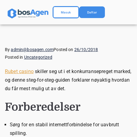
Masuk
Daftar
By
admin@bosagen.com
Posted on
26/10/2018
Posted in
Uncategorized
Rubet casino
skiller seg ut i et konkurransepreget marked,
og denne steg-for-steg-guiden forklarer nøyaktig hvordan
du får mest mulig ut av det.
Forberedelser
Sørg for en stabil internettforbindelse for uavbrutt
spilling.