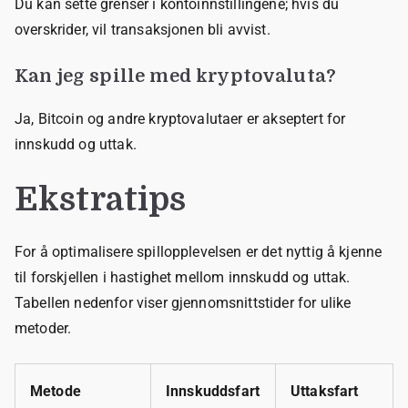
Du kan sette grenser i kontoinnstillingene; hvis du
overskrider, vil transaksjonen bli avvist.
Kan jeg spille med kryptovaluta?
Ja, Bitcoin og andre kryptovalutaer er akseptert for
innskudd og uttak.
Ekstratips
For å optimalisere spillopplevelsen er det nyttig å kjenne
til forskjellen i hastighet mellom innskudd og uttak.
Tabellen nedenfor viser gjennomsnittstider for ulike
metoder.
Metode
Innskuddsfart
Uttaksfart