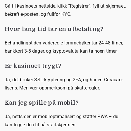
Gå til kasinoets nettside, klikk “Registrer”, fyll ut skjemaet,
bekreft e-posten, og fullfør KYC.
Hvor lang tid tar en utbetaling?
Behandlingstiden varierer: e-lommebøker tar 24-48 timer,
bankkort 3-5 dager, og kryptovaluta kan ta noen timer.
Er kasinoet trygt?
Ja, det bruker SSL-kryptering og 2FA, og har en Curacao-
lisens. Men vær oppmerksom på skatteregler.
Kan jeg spille på mobil?
Ja, nettsiden er mobiloptimalisert og støtter PWA – du
kan legge den til på startskjermen.