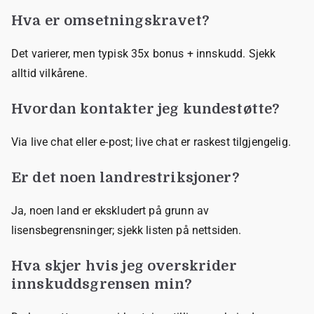
Hva er omsetningskravet?
Det varierer, men typisk 35x bonus + innskudd. Sjekk
alltid vilkårene.
Hvordan kontakter jeg kundestøtte?
Via live chat eller e-post; live chat er raskest tilgjengelig.
Er det noen landrestriksjoner?
Ja, noen land er ekskludert på grunn av
lisensbegrensninger; sjekk listen på nettsiden.
Hva skjer hvis jeg overskrider
innskuddsgrensen min?