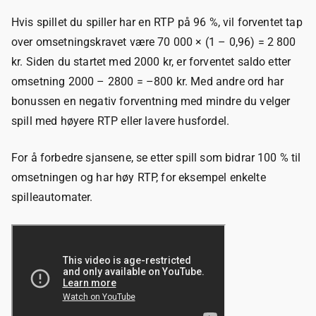
Hvis spillet du spiller har en RTP på 96 %, vil forventet tap
over omsetningskravet være 70 000 × (1 – 0,96) = 2 800
kr. Siden du startet med 2000 kr, er forventet saldo etter
omsetning 2000 – 2800 = –800 kr. Med andre ord har
bonussen en negativ forventning med mindre du velger
spill med høyere RTP eller lavere husfordel.
For å forbedre sjansene, se etter spill som bidrar 100 % til
omsetningen og har høy RTP, for eksempel enkelte
spilleautomater.