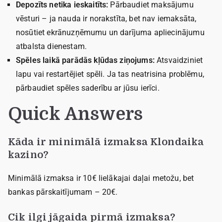
Depozīts netika ieskaitīts:
Pārbaudiet maksājumu
vēsturi – ja nauda ir norakstīta, bet nav iemaksāta,
nosūtiet ekrānuzņēmumu un darījuma apliecinājumu
atbalsta dienestam.
Spēles laikā parādās kļūdas ziņojums:
Atsvaidziniet
lapu vai restartējiet spēli. Ja tas neatrisina problēmu,
pārbaudiet spēles saderību ar jūsu ierīci.
Quick Answers
Kāda ir minimālā izmaksa Klondaika
kazino?
Minimālā izmaksa ir 10€ lielākajai daļai metožu, bet
bankas pārskaitījumam – 20€.
Cik ilgi jāgaida pirmā izmaksa?