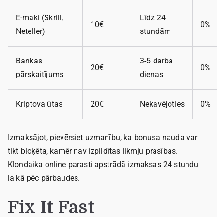
E-maki (Skrill,
Līdz 24
10€
0%
Neteller)
stundām
Bankas
3-5 darba
20€
0%
pārskaitījums
dienas
Kriptovalūtas
20€
Nekavējoties
0%
Izmaksājot, pievērsiet uzmanību, ka bonusa nauda var
tikt bloķēta, kamēr nav izpildītas likmju prasības.
Klondaika online parasti apstrādā izmaksas 24 stundu
laikā pēc pārbaudes.
Fix It Fast