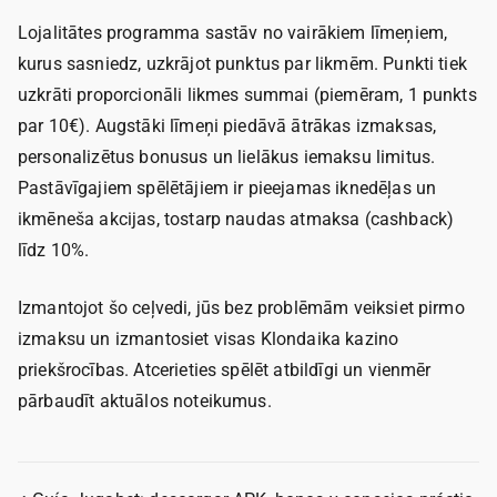
Lojalitātes programma sastāv no vairākiem līmeņiem,
kurus sasniedz, uzkrājot punktus par likmēm. Punkti tiek
uzkrāti proporcionāli likmes summai (piemēram, 1 punkts
par 10€). Augstāki līmeņi piedāvā ātrākas izmaksas,
personalizētus bonusus un lielākus iemaksu limitus.
Pastāvīgajiem spēlētājiem ir pieejamas iknedēļas un
ikmēneša akcijas, tostarp naudas atmaksa (cashback)
līdz 10%.
Izmantojot šo ceļvedi, jūs bez problēmām veiksiet pirmo
izmaksu un izmantosiet visas Klondaika kazino
priekšrocības. Atcerieties spēlēt atbildīgi un vienmēr
pārbaudīt aktuālos noteikumus.