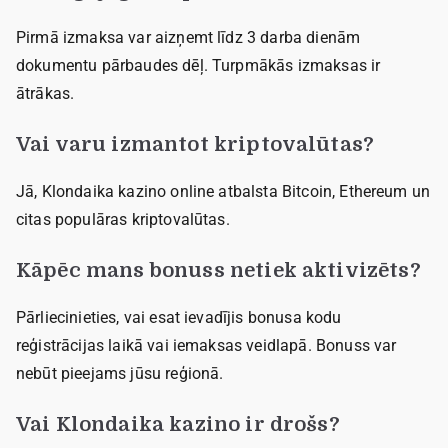
Pirmā izmaksa var aizņemt līdz 3 darba dienām
dokumentu pārbaudes dēļ. Turpmākās izmaksas ir
ātrākas.
Vai varu izmantot kriptovalūtas?
Jā, Klondaika kazino online atbalsta Bitcoin, Ethereum un
citas populāras kriptovalūtas.
Kāpēc mans bonuss netiek aktivizēts?
Pārliecinieties, vai esat ievadījis bonusa kodu
reģistrācijas laikā vai iemaksas veidlapā. Bonuss var
nebūt pieejams jūsu reģionā.
Vai Klondaika kazino ir drošs?