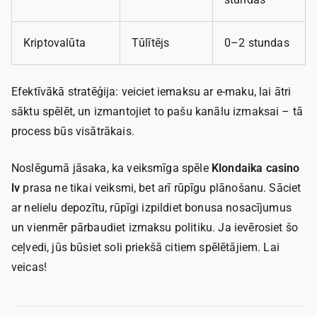
Kriptovalūta
Tūlītējs
0–2 stundas
Efektīvākā stratēģija: veiciet iemaksu ar e-maku, lai ātri
sāktu spēlēt, un izmantojiet to pašu kanālu izmaksai – tā
process būs visātrākais.
Noslēgumā jāsaka, ka veiksmīga spēle
Klondaika casino
lv
prasa ne tikai veiksmi, bet arī rūpīgu plānošanu. Sāciet
ar nelielu depozītu, rūpīgi izpildiet bonusa nosacījumus
un vienmēr pārbaudiet izmaksu politiku. Ja ievērosiet šo
ceļvedi, jūs būsiet soli priekšā citiem spēlētājiem. Lai
veicas!