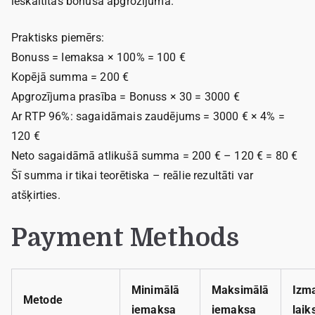
ieskaitītas bonusa apgrozījumā.
Praktisks piemērs:
Bonuss = Iemaksa × 100% = 100 €
Kopējā summa = 200 €
Apgrozījuma prasība = Bonuss × 30 = 3000 €
Ar RTP 96%: sagaidāmais zaudējums = 3000 € × 4% =
120 €
Neto sagaidāmā atlikušā summa = 200 € – 120 € = 80 €
Šī summa ir tikai teorētiska – reālie rezultāti var
atšķirties.
Payment Methods
Minimālā
Maksimālā
Izm
Metode
iemaksa
iemaksa
laik