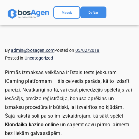
Masuk
Daftar
By
admin@bosagen.com
Posted on
05/02/2018
Posted in
Uncategorized
Pirmās izmaksas veikšana ir īstais tests jebkuram
iGaming platformam – šis ceļvedis parāda, kā to izdarīt
pareizi. Neatkarīgi no tā, vai esat pieredzējis spēlētājs vai
iesācējs, precīza reģistrācija, bonusa aprēķins un
izmaksu procedūra ir būtiski, lai izvairītos no kļūdām.
Šajā rakstā soli pa solim izskaidrojam, kā sākt spēlēt
Klondaika kazino online
un saņemt savu pirmo laimestu
bez liekām galvassāpēm.