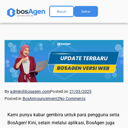
Masuk
Daftar
By
admin@bosagen.com
Posted on
21/03/2025
Posted in
BosAnnouncement2
No Comments
Kami punya kabar gembira untuk para pengguna setia
BosAgen! Kini, selain melalui aplikasi, BosAgen juga