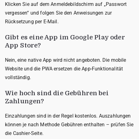
Klicken Sie auf dem Anmeldebildschirm auf „Passwort
vergessen“ und folgen Sie den Anweisungen zur
Rücksetzung per E-Mail.
Gibt es eine App im Google Play oder
App Store?
Nein, eine native App wird nicht angeboten. Die mobile
Website und die PWA ersetzen die App-Funktionalität
vollständig.
Wie hoch sind die Gebühren bei
Zahlungen?
Einzahlungen sind in der Regel kostenlos. Auszahlungen
können je nach Methode Gebühren enthalten – prüfen Sie
die Cashier-Seite.