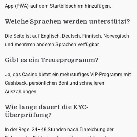
App (PWA) auf dem Startbildschirm hinzufügen.
Welche Sprachen werden unterstützt?
Die Seite ist auf Englisch, Deutsch, Finnisch, Norwegisch
und mehreren anderen Sprachen verfügbar.
Gibt es ein Treueprogramm?
Ja, das Casino bietet ein mehrstufiges VIP-Programm mit
Cashback, persönlichen Boni und schnelleren
Auszahlungen.
Wie lange dauert die KYC-
Überprüfung?
In der Regel 24–48 Stunden nach Einreichung der