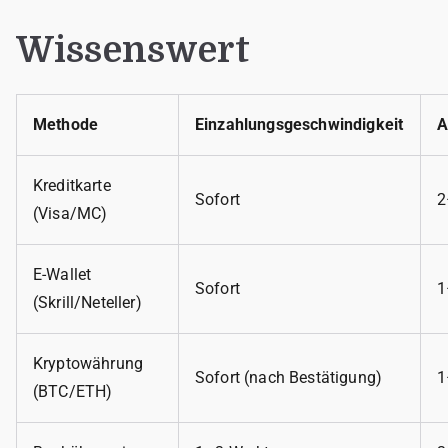
Wissenswert
Methode
Einzahlungsgeschwindigkeit
A
Kreditkarte
Sofort
2
(Visa/MC)
E-Wallet
Sofort
1
(Skrill/Neteller)
Kryptowährung
Sofort (nach Bestätigung)
1
(BTC/ETH)