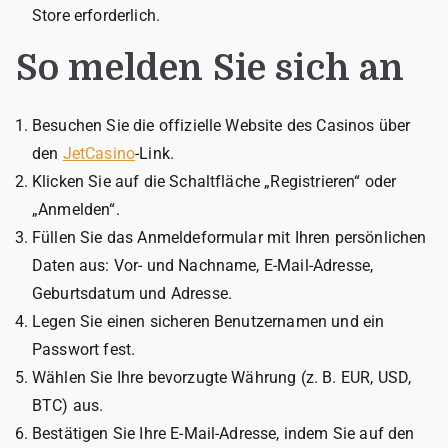
Store erforderlich.
So melden Sie sich an
Besuchen Sie die offizielle Website des Casinos über
den
JetCasino
-Link.
Klicken Sie auf die Schaltfläche „Registrieren“ oder
„Anmelden“.
Füllen Sie das Anmeldeformular mit Ihren persönlichen
Daten aus: Vor- und Nachname, E-Mail-Adresse,
Geburtsdatum und Adresse.
Legen Sie einen sicheren Benutzernamen und ein
Passwort fest.
Wählen Sie Ihre bevorzugte Währung (z. B. EUR, USD,
BTC) aus.
Bestätigen Sie Ihre E-Mail-Adresse, indem Sie auf den