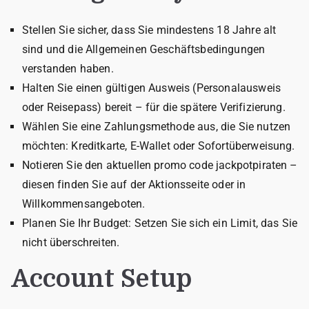
Stellen Sie sicher, dass Sie mindestens 18 Jahre alt
sind und die Allgemeinen Geschäftsbedingungen
verstanden haben.
Halten Sie einen gültigen Ausweis (Personalausweis
oder Reisepass) bereit – für die spätere Verifizierung.
Wählen Sie eine Zahlungsmethode aus, die Sie nutzen
möchten: Kreditkarte, E-Wallet oder Sofortüberweisung.
Notieren Sie den aktuellen promo code jackpotpiraten –
diesen finden Sie auf der Aktionsseite oder in
Willkommensangeboten.
Planen Sie Ihr Budget: Setzen Sie sich ein Limit, das Sie
nicht überschreiten.
Account Setup