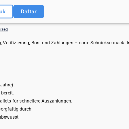
uk
Daftar
ized
ung, Verifizierung, Boni und Zahlungen – ohne Schnickschnack. 
 Jahre).
bereit.
llets für schnellere Auszahlungen.
rgfältig durch.
gsbewusst.