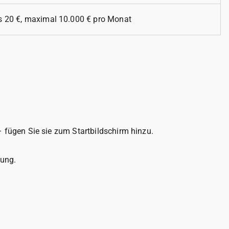
 20 €, maximal 10.000 € pro Monat
 fügen Sie sie zum Startbildschirm hinzu.
dung.