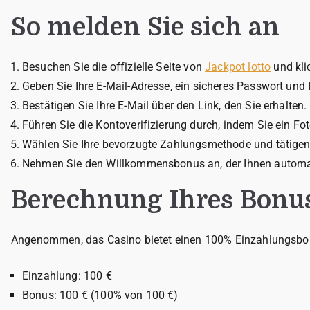
So melden Sie sich an
Besuchen Sie die offizielle Seite von
Jackpot lotto
und klic
Geben Sie Ihre E-Mail-Adresse, ein sicheres Passwort und 
Bestätigen Sie Ihre E-Mail über den Link, den Sie erhalten.
Führen Sie die Kontoverifizierung durch, indem Sie ein F
Wählen Sie Ihre bevorzugte Zahlungsmethode und tätigen 
Nehmen Sie den Willkommensbonus an, der Ihnen automat
Berechnung Ihres Bonu
Angenommen, das Casino bietet einen 100% Einzahlungsbonu
Einzahlung: 100 €
Bonus: 100 € (100% von 100 €)