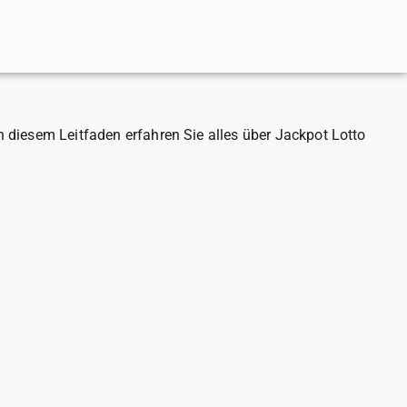
In diesem Leitfaden erfahren Sie alles über Jackpot Lotto