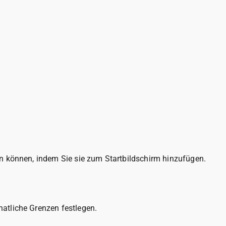
en können, indem Sie sie zum Startbildschirm hinzufügen.
atliche Grenzen festlegen.