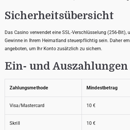
Sicherheitsübersicht
Das Casino verwendet eine SSL-Verschlüsselung (256-Bit), u
Gewinne in Ihrem Heimatland steuerpflichtig sein. Daher emp
angeboten, um Ihr Konto zusätzlich zu sichern.
Ein- und Auszahlungen
Zahlungsmethode
Mindestbetrag
Visa/Mastercard
10 €
Skrill
10 €