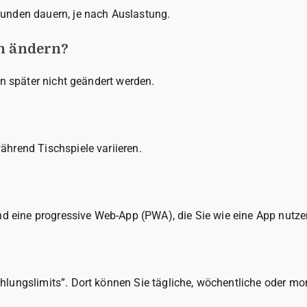
unden dauern, je nach Auslastung.
n ändern?
nn später nicht geändert werden.
hrend Tischspiele variieren.
und eine progressive Web-App (PWA), die Sie wie eine App nutz
lungslimits”. Dort können Sie tägliche, wöchentliche oder mon