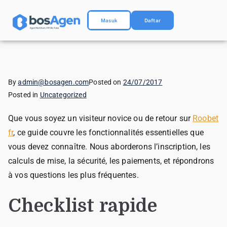
Masuk
Daftar
By
admin@bosagen.com
Posted on
24/07/2017
Posted in
Uncategorized
Que vous soyez un visiteur novice ou de retour sur
Roobet
fr
, ce guide couvre les fonctionnalités essentielles que
vous devez connaître. Nous aborderons l’inscription, les
calculs de mise, la sécurité, les paiements, et répondrons
à vos questions les plus fréquentes.
Checklist rapide