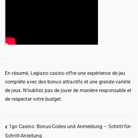
.
En résumé, Legiano casino offre une expérience de jeu
complète avec des bonus attractifs et une grande variété
de jeux. N’oubliez pas de jouer de manière responsable et
de respecter votre budget.
1go Casino: Bonus-Codes und Anmeldung – Schritt-für-
Schritt-Anleitung