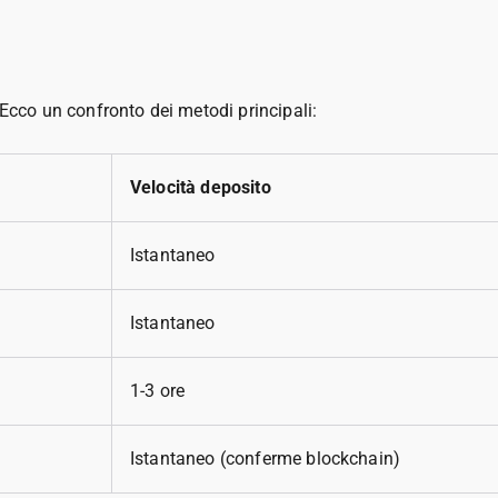
 Ecco un confronto dei metodi principali:
Velocità deposito
Istantaneo
Istantaneo
1-3 ore
Istantaneo (conferme blockchain)