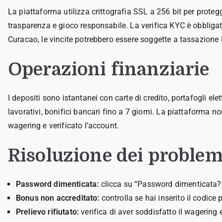
La piattaforma utilizza crittografia SSL a 256 bit per proteg
trasparenza e gioco responsabile. La verifica KYC è obbligator
Curacao, le vincite potrebbero essere soggette a tassazione
Operazioni finanziarie
I depositi sono istantanei con carte di credito, portafogli elett
lavorativi, bonifici bancari fino a 7 giorni. La piattaforma n
wagering e verificato l’account.
Risoluzione dei problem
Password dimenticata:
clicca su “Password dimenticata?” s
Bonus non accreditato:
controlla se hai inserito il codice
Prelievo rifiutato:
verifica di aver soddisfatto il wagering