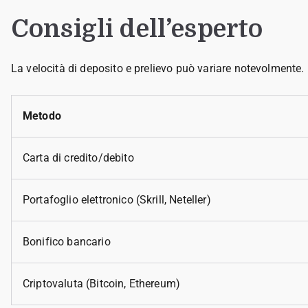
Consigli dell’esperto
La velocità di deposito e prelievo può variare notevolmente.
Metodo
Carta di credito/debito
Portafoglio elettronico (Skrill, Neteller)
Bonifico bancario
Criptovaluta (Bitcoin, Ethereum)