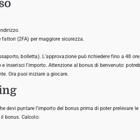
so
ndirizzo.
 fattori (2FA) per maggiore sicurezza.
assaporto, bolletta). L’approvazione può richiedere fino a 48 ore
 e inserisci l’importo. Attenzione al bonus di benvenuto: potre
e. Ora puoi iniziare a giocare.
ing
 che devi puntare l’importo del bonus prima di poter prelevare 
 il bonus. Calcolo: