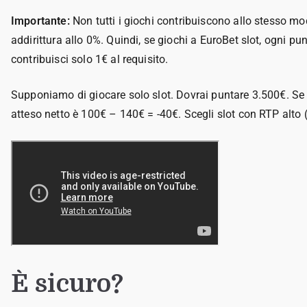
Importante:
Non tutti i giochi contribuiscono allo stesso mo
addirittura allo 0%. Quindi, se giochi a EuroBet slot, ogni p
contribuisci solo 1€ al requisito.
Supponiamo di giocare solo slot. Dovrai puntare 3.500€. Se i
atteso netto è 100€ – 140€ = -40€. Scegli slot con RTP alto (
È sicuro?