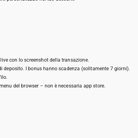
live con lo screenshot della transazione.
o di deposito. I bonus hanno scadenza (solitamente 7 giorni).
ilo.
 menu del browser – non è necessaria app store.