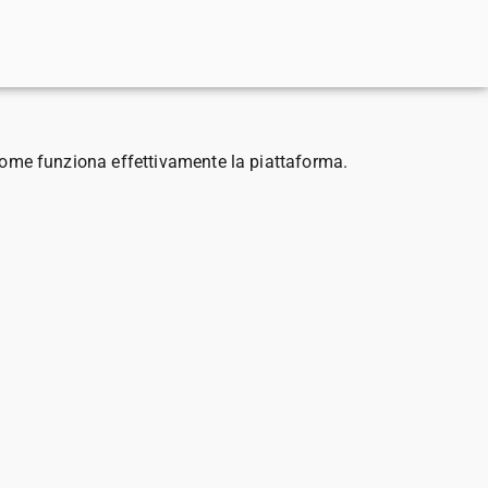
come funziona effettivamente la piattaforma.