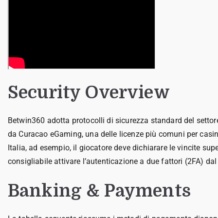
Security Overview
Betwin360 adotta protocolli di sicurezza standard del settore.
da Curacao eGaming, una delle licenze più comuni per casinò 
Italia, ad esempio, il giocatore deve dichiarare le vincite sup
consigliabile attivare l’autenticazione a due fattori (2FA) dal
Banking & Payments