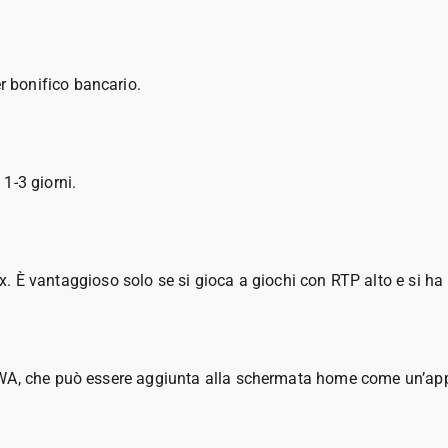
r bonifico bancario.
 1-3 giorni.
È vantaggioso solo se si gioca a giochi con RTP alto e si ha pa
la PWA, che può essere aggiunta alla schermata home come un’ap