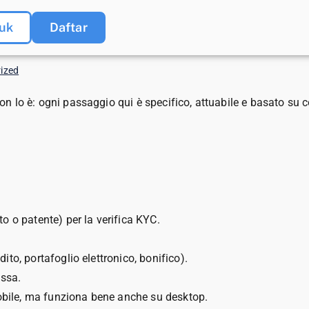
uk
Daftar
ized
 lo è: ogni passaggio qui è specifico, attuabile e basato su 
o o patente) per la verifica KYC.
ito, portafoglio elettronico, bonifico).
issa.
bile, ma funziona bene anche su desktop.