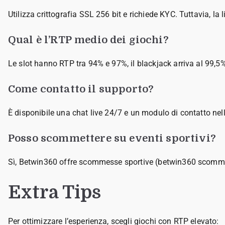
Utilizza crittografia SSL 256 bit e richiede KYC. Tuttavia, la
Qual è l’RTP medio dei giochi?
Le slot hanno RTP tra 94% e 97%, il blackjack arriva al 99,
Come contatto il supporto?
È disponibile una chat live 24/7 e un modulo di contatto nell
Posso scommettere su eventi sportivi?
Sì, Betwin360 offre scommesse sportive (betwin360 scommes
Extra Tips
Per ottimizzare l’esperienza, scegli giochi con RTP elevato: