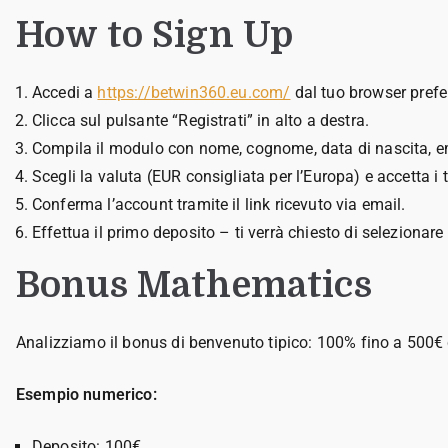
How to Sign Up
Accedi a
https://betwin360.eu.com/
dal tuo browser prefer
Clicca sul pulsante “Registrati” in alto a destra.
Compila il modulo con nome, cognome, data di nascita, e
Scegli la valuta (EUR consigliata per l’Europa) e accetta i 
Conferma l’account tramite il link ricevuto via email.
Effettua il primo deposito – ti verrà chiesto di selezionare
Bonus Mathematics
Analizziamo il bonus di benvenuto tipico: 100% fino a 500€
Esempio numerico:
Deposito: 100€