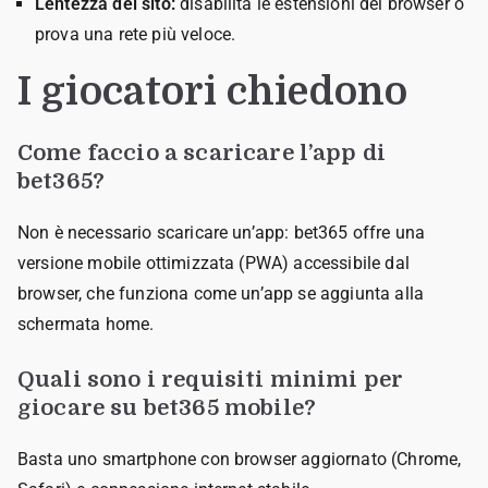
Lentezza del sito:
disabilita le estensioni del browser o
prova una rete più veloce.
I giocatori chiedono
Come faccio a scaricare l’app di
bet365?
Non è necessario scaricare un’app: bet365 offre una
versione mobile ottimizzata (PWA) accessibile dal
browser, che funziona come un’app se aggiunta alla
schermata home.
Quali sono i requisiti minimi per
giocare su bet365 mobile?
Basta uno smartphone con browser aggiornato (Chrome,