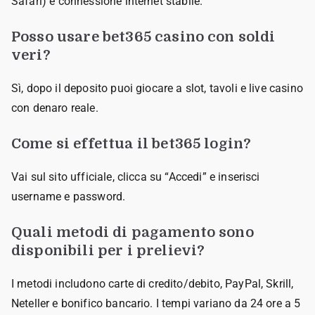
Safari) e connessione internet stabile.
Posso usare bet365 casino con soldi
veri?
Sì, dopo il deposito puoi giocare a slot, tavoli e live casino
con denaro reale.
Come si effettua il bet365 login?
Vai sul sito ufficiale, clicca su “Accedi” e inserisci
username e password.
Quali metodi di pagamento sono
disponibili per i prelievi?
I metodi includono carte di credito/debito, PayPal, Skrill,
Neteller e bonifico bancario. I tempi variano da 24 ore a 5