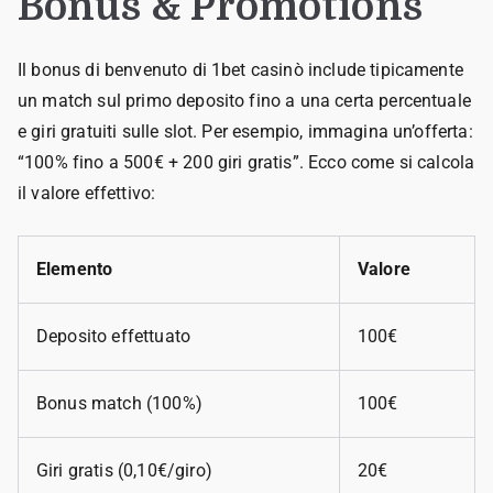
Bonus & Promotions
Il bonus di benvenuto di 1bet casinò include tipicamente
un match sul primo deposito fino a una certa percentuale
e giri gratuiti sulle slot. Per esempio, immagina un’offerta:
“100% fino a 500€ + 200 giri gratis”. Ecco come si calcola
il valore effettivo:
Elemento
Valore
Deposito effettuato
100€
Bonus match (100%)
100€
Giri gratis (0,10€/giro)
20€