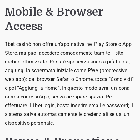
Mobile & Browser
Access
1bet casinò non offre un’app nativa nel Play Store o App
Store, ma puoi accedere comodamente tramite il sito
mobile ottimizzato. Per un’esperienza ancora più fluida,
aggiungi la schermata iniziale come PWA (progressive
web app): dal browser Safari o Chrome, tocca “Condividi”
e poi “Aggiungi a Home”. In questo modo avrai un’icona
rapida come un’app, senza occupare spazio. Per
effettuare il 1bet login, basta inserire email e password; il
sistema salva automaticamente le credenziali se usi un
dispositivo personale.