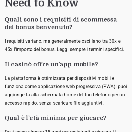
Need to Know
Quali sono i requisiti di scommessa
del bonus benvenuto?
I requisiti variano, ma generalmente oscillano tra 30x e
45x l’importo del bonus. Leggi sempre i termini specifici.
Il casinò offre un’app mobile?
La piattaforma è ottimizzata per dispositivi mobili e
funziona come applicazione web progressiva (PWA): puoi
aggiungerla alla schermata home del tuo telefono per un
accesso rapido, senza scaricare file aggiuntivi.
Qual è l’età minima per giocare?
Devi avere almeno 18 anni per registrarti e giocare. Il