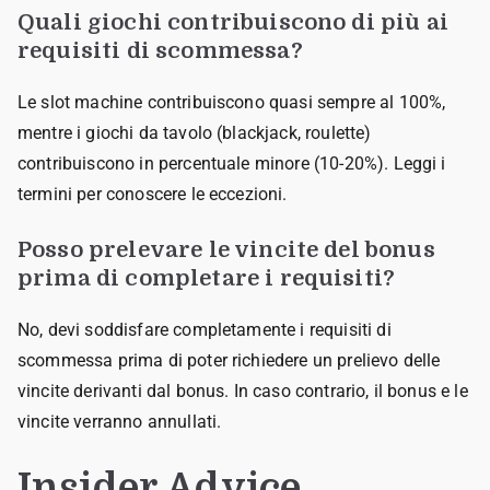
Quali giochi contribuiscono di più ai
requisiti di scommessa?
Le slot machine contribuiscono quasi sempre al 100%,
mentre i giochi da tavolo (blackjack, roulette)
contribuiscono in percentuale minore (10-20%). Leggi i
termini per conoscere le eccezioni.
Posso prelevare le vincite del bonus
prima di completare i requisiti?
No, devi soddisfare completamente i requisiti di
scommessa prima di poter richiedere un prelievo delle
vincite derivanti dal bonus. In caso contrario, il bonus e le
vincite verranno annullati.
Insider Advice