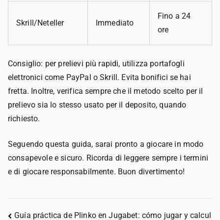
Fino a 24
Skrill/Neteller
Immediato
ore
Consiglio: per prelievi più rapidi, utilizza portafogli
elettronici come PayPal o Skrill. Evita bonifici se hai
fretta. Inoltre, verifica sempre che il metodo scelto per il
prelievo sia lo stesso usato per il deposito, quando
richiesto.
Seguendo questa guida, sarai pronto a giocare in modo
consapevole e sicuro. Ricorda di leggere sempre i termini
e di giocare responsabilmente. Buon divertimento!
Guía práctica de Plinko en Jugabet: cómo jugar y calcul