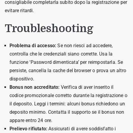
consigliabile completarla subito dopo la registrazione per
evitare ritardi.
Troubleshooting
Problema di accesso:
Se non riesci ad accedere,
controlla che le credenziali siano corrette. Usa la
funzione ‘Password dimenticata’ per reimpostarla. Se
persiste, cancella la cache del browser o prova un altro
dispositivo.
Bonus non accreditato:
Verifica di aver inserito il
codice promozionale corretto durante la registrazione o
il deposito. Leggi i termini: alcuni bonus richiedono un
deposito minimo. Contatta il supporto se il bonus non
appare entro 24 ore.
Prelievo rifiutato:
Assicurati di avere soddisfatto i