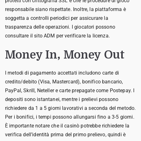
protetti con crittografia SSL e che le procedure di gioco
responsabile siano rispettate. Inoltre, la piattaforma è
soggetta a controlli periodici per assicurare la
trasparenza delle operazioni. I giocatori possono
consultare il sito ADM per verificare la licenza.
Money In, Money Out
I metodi di pagamento accettati includono carte di
credito/debito (Visa, Mastercard), bonifico bancario,
PayPal, Skrill, Neteller e carte prepagate come Postepay. I
depositi sono istantanei, mentre i prelievi possono
richiedere da 1 a 5 giorni lavorativi a seconda del metodo.
Per i bonifici, i tempi possono allungarsi fino a 3-5 giorni.
È importante notare che il casinò potrebbe richiedere la
verifica dell’identità prima del primo prelievo, quindi è