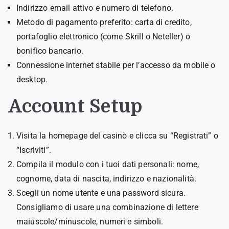
Indirizzo email attivo e numero di telefono.
Metodo di pagamento preferito: carta di credito,
portafoglio elettronico (come Skrill o Neteller) o
bonifico bancario.
Connessione internet stabile per l’accesso da mobile o
desktop.
Account Setup
Visita la homepage del casinò e clicca su “Registrati” o
“Iscriviti”.
Compila il modulo con i tuoi dati personali: nome,
cognome, data di nascita, indirizzo e nazionalità.
Scegli un nome utente e una password sicura.
Consigliamo di usare una combinazione di lettere
maiuscole/minuscole, numeri e simboli.