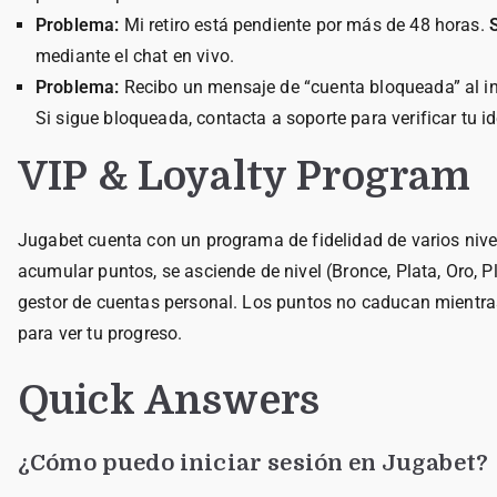
Problema:
Mi retiro está pendiente por más de 48 horas.
mediante el chat en vivo.
Problema:
Recibo un mensaje de “cuenta bloqueada” al int
Si sigue bloqueada, contacta a soporte para verificar tu i
VIP & Loyalty Program
Jugabet cuenta con un programa de fidelidad de varios niv
acumular puntos, se asciende de nivel (Bronce, Plata, Oro, 
gestor de cuentas personal. Los puntos no caducan mientras l
para ver tu progreso.
Quick Answers
¿Cómo puedo iniciar sesión en Jugabet?