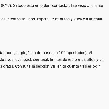
(KYC). Si todo está en orden, contacta al servicio al cliente
es intentos fallidos. Espera 15 minutos y vuelve a intentar.
a (por ejemplo, 1 punto por cada 10€ apostados). Al
lusivos, cashback semanal, límites de retiro más altos y un
 gratis. Consulta la sección VIP en tu cuenta tras el login