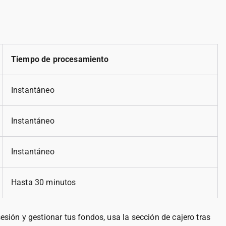
Tiempo de procesamiento
Instantáneo
Instantáneo
Instantáneo
Hasta 30 minutos
esión y gestionar tus fondos, usa la sección de cajero tras