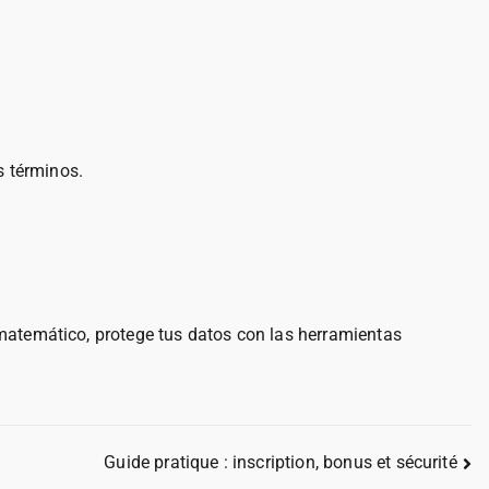
s términos.
matemático, protege tus datos con las herramientas
Guide pratique : inscription, bonus et sécurité