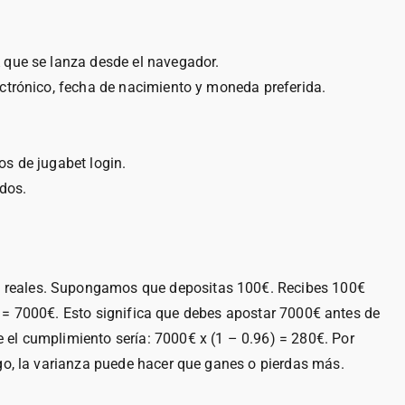
A que se lanza desde el navegador.
lectrónico, fecha de nacimiento y moneda preferida.
os de jugabet login.
idos.
s reales. Supongamos que depositas 100€. Recibes 100€
00) = 7000€. Esto significa que debes apostar 7000€ antes de
 el cumplimiento sería: 7000€ x (1 – 0.96) = 280€. Por
rgo, la varianza puede hacer que ganes o pierdas más.