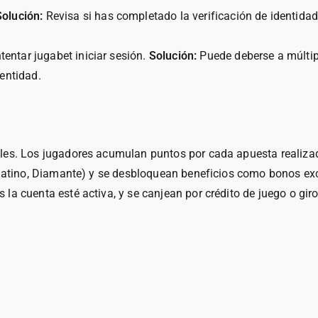
Solución:
Revisa si has completado la verificación de identidad 
entar jugabet iniciar sesión.
Solución:
Puede deberse a múltipl
dentidad.
eles. Los jugadores acumulan puntos por cada apuesta realizad
Platino, Diamante) y se desbloquean beneficios como bonos exc
a cuenta esté activa, y se canjean por crédito de juego o giros