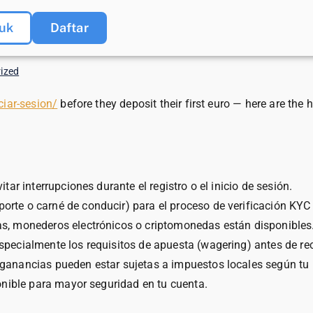
uk
Daftar
ized
ciar-sesion/
before they deposit their first euro — here are the
tar interrupciones durante el registro o el inicio de sesión.
rte o carné de conducir) para el proceso de verificación KYC
as, monederos electrónicos o criptomonedas están disponibles
specialmente los requisitos de apuesta (wagering) antes de rec
ganancias pueden estar sujetas a impuestos locales según tu p
ponible para mayor seguridad en tu cuenta.