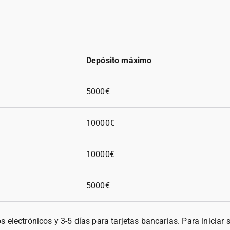
Depósito máximo
5000€
10000€
10000€
5000€
electrónicos y 3-5 días para tarjetas bancarias. Para iniciar s