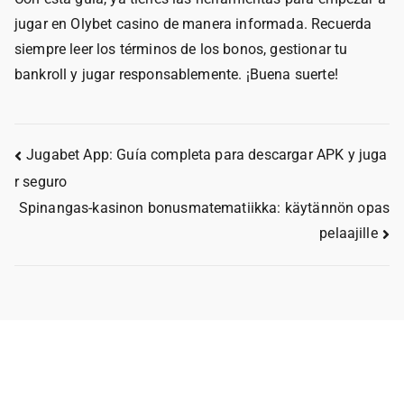
jugar en Olybet casino de manera informada. Recuerda
siempre leer los términos de los bonos, gestionar tu
bankroll y jugar responsablemente. ¡Buena suerte!
Jugabet App: Guía completa para descargar APK y juga
r seguro
Spinangas-kasinon bonusmatematiikka: käytännön opas
pelaajille