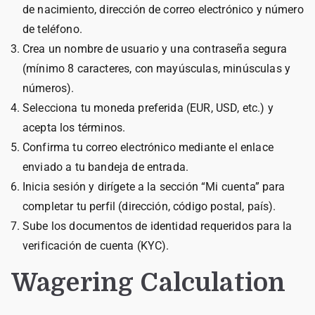
de nacimiento, dirección de correo electrónico y número
de teléfono.
Crea un nombre de usuario y una contraseña segura
(mínimo 8 caracteres, con mayúsculas, minúsculas y
números).
Selecciona tu moneda preferida (EUR, USD, etc.) y
acepta los términos.
Confirma tu correo electrónico mediante el enlace
enviado a tu bandeja de entrada.
Inicia sesión y dirígete a la sección “Mi cuenta” para
completar tu perfil (dirección, código postal, país).
Sube los documentos de identidad requeridos para la
verificación de cuenta (KYC).
Wagering Calculation