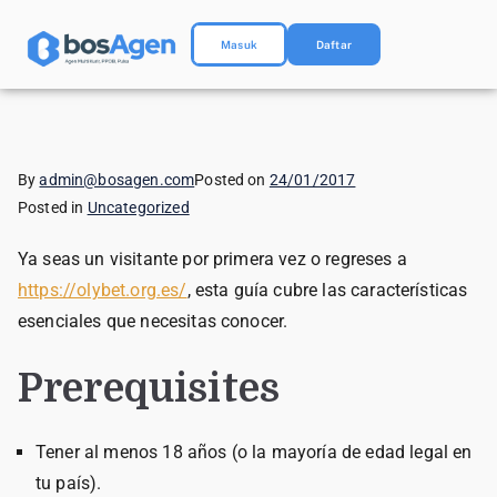
Masuk
Daftar
By
admin@bosagen.com
Posted on
24/01/2017
Posted in
Uncategorized
Ya seas un visitante por primera vez o regreses a
https://olybet.org.es/
, esta guía cubre las características
esenciales que necesitas conocer.
Prerequisites
Tener al menos 18 años (o la mayoría de edad legal en
tu país).