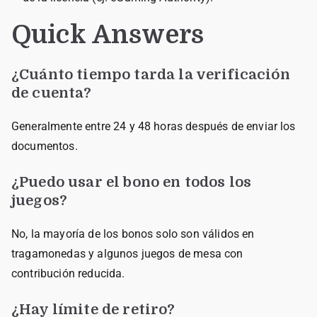
Quick Answers
¿Cuánto tiempo tarda la verificación
de cuenta?
Generalmente entre 24 y 48 horas después de enviar los
documentos.
¿Puedo usar el bono en todos los
juegos?
No, la mayoría de los bonos solo son válidos en
tragamonedas y algunos juegos de mesa con
contribución reducida.
¿Hay límite de retiro?