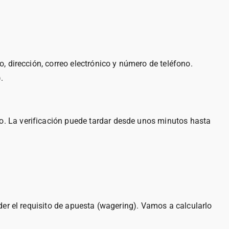
, dirección, correo electrónico y número de teléfono.
.
o. La verificación puede tardar desde unos minutos hasta
er el requisito de apuesta (wagering). Vamos a calcularlo