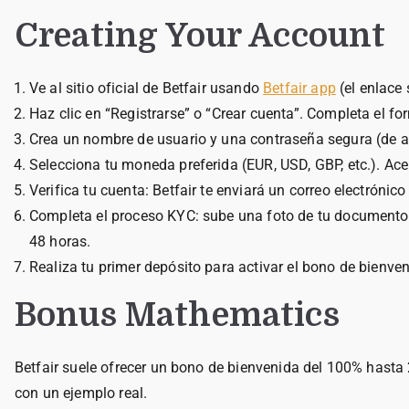
Creating Your Account
Ve al sitio oficial de Betfair usando
Betfair app
(el enlace
Haz clic en “Registrarse” o “Crear cuenta”. Completa el fo
Crea un nombre de usuario y una contraseña segura (de a
Selecciona tu moneda preferida (EUR, USD, GBP, etc.). Acep
Verifica tu cuenta: Betfair te enviará un correo electrónico
Completa el proceso KYC: sube una foto de tu documento 
48 horas.
Realiza tu primer depósito para activar el bono de bienveni
Bonus Mathematics
Betfair suele ofrecer un bono de bienvenida del 100% hasta 
con un ejemplo real.