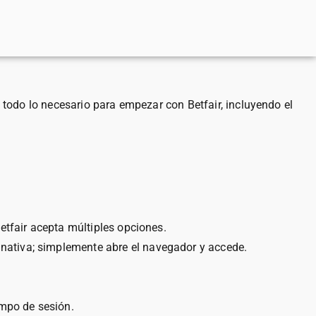
e todo lo necesario para empezar con Betfair, incluyendo el
Betfair acepta múltiples opciones.
 nativa; simplemente abre el navegador y accede.
empo de sesión.