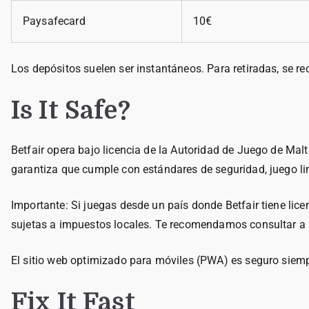
Paysafecard
10€
Los depósitos suelen ser instantáneos. Para retiradas, se r
Is It Safe?
Betfair opera bajo licencia de la Autoridad de Juego de Ma
garantiza que cumple con estándares de seguridad, juego lim
Importante: Si juegas desde un país donde Betfair tiene li
sujetas a impuestos locales. Te recomendamos consultar a u
El sitio web optimizado para móviles (PWA) es seguro siemp
Fix It Fast