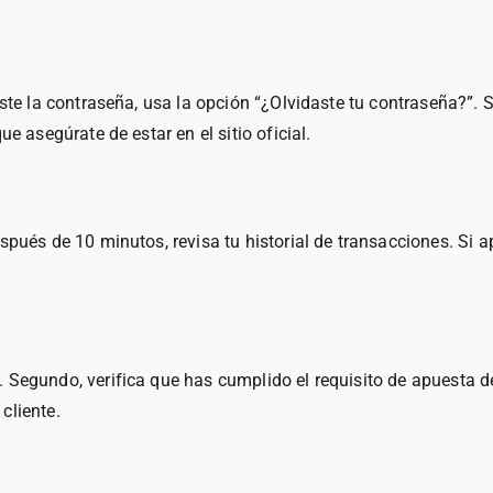
aste la contraseña, usa la opción “¿Olvidaste tu contraseña?”. 
e asegúrate de estar en el sitio oficial.
spués de 10 minutos, revisa tu historial de transacciones. Si 
 Segundo, verifica que has cumplido el requisito de apuesta d
 cliente.