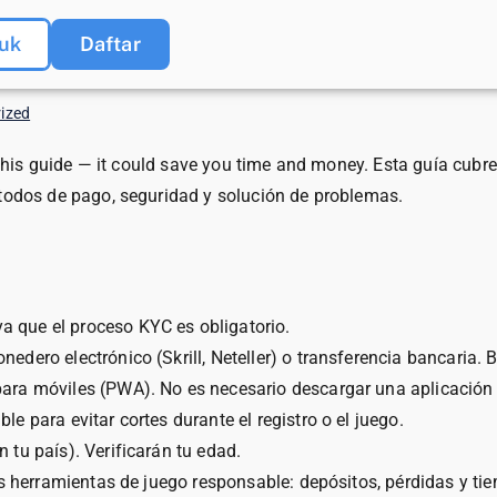
uk
Daftar
ized
 this guide — it could save you time and money. Esta guía cubr
étodos de pago, seguridad y solución de problemas.
a que el proceso KYC es obligatorio.
edero electrónico (Skrill, Neteller) o transferencia bancaria. 
para móviles (PWA). No es necesario descargar una aplicación
e para evitar cortes durante el registro o el juego.
 tu país). Verificarán tu edad.
las herramientas de juego responsable: depósitos, pérdidas y ti