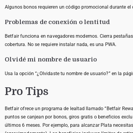
Algunos bonos requieren un código promocional durante el de
Problemas de conexión o lentitud
Betfair funciona en navegadores modernos. Cierra pestañas i
cobertura. No se requiere instalar nada, es una PWA.
Olvidé mi nombre de usuario
Usa la opción “¿Olvidaste tu nombre de usuario?” en la págin
Pro Tips
Betfair ofrece un programa de lealtad llamado “Betfair Rew
puntos se canjean por bonos, giros gratis o beneficios exclu
últimos 6 meses. Por ejemplo, para alcanzar Plata necesita