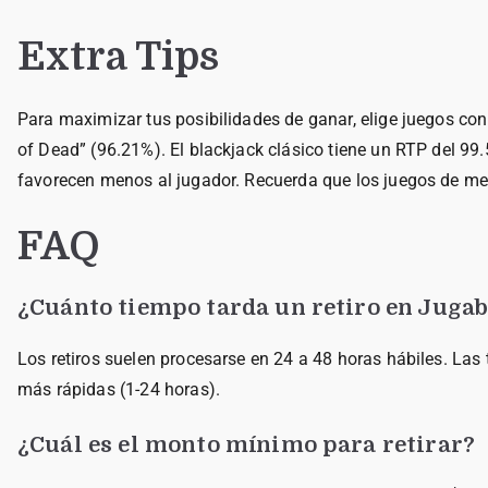
Extra Tips
Para maximizar tus posibilidades de ganar, elige juegos co
of Dead” (96.21%). El blackjack clásico tiene un RTP del 99
favorecen menos al jugador. Recuerda que los juegos de mes
FAQ
¿Cuánto tiempo tarda un retiro en Jugab
Los retiros suelen procesarse en 24 a 48 horas hábiles. Las
más rápidas (1-24 horas).
¿Cuál es el monto mínimo para retirar?