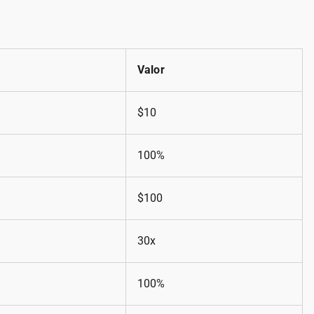
Valor
$10
100%
$100
30x
100%