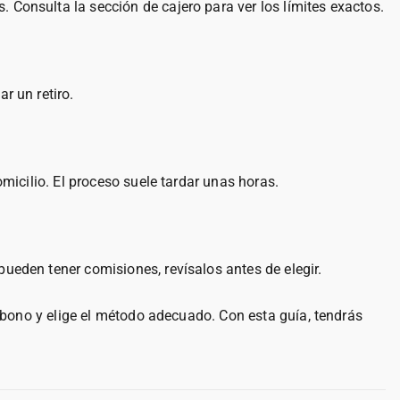
 Consulta la sección de cajero para ver los límites exactos.
r un retiro.
omicilio. El proceso suele tardar unas horas.
ueden tener comisiones, revísalos antes de elegir.
de bono y elige el método adecuado. Con esta guía, tendrás