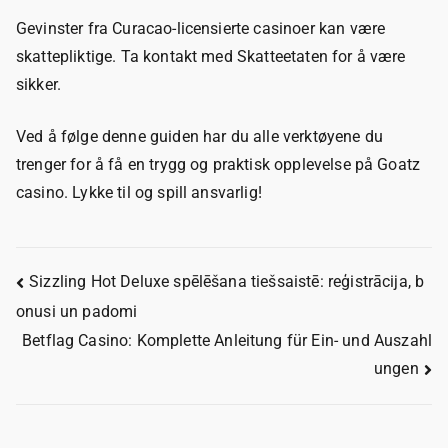
Gevinster fra Curacao-licensierte casinoer kan være
skattepliktige. Ta kontakt med Skatteetaten for å være
sikker.
Ved å følge denne guiden har du alle verktøyene du
trenger for å få en trygg og praktisk opplevelse på Goatz
casino. Lykke til og spill ansvarlig!
Sizzling Hot Deluxe spēlēšana tiešsaistē: reģistrācija, b
onusi un padomi
Betflag Casino: Komplette Anleitung für Ein- und Auszahl
ungen