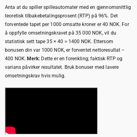
Anta at du spiller spilleautomater med en gjennomsnittlig
teoretisk tilbakebetalingsprosent (RTP) på 96%. Det
forventede tapet per 1000 omsatte kroner er 40 NOK. For
å oppfylle omsetningskravet på 35 000 NOK, vil du
statistisk sett tape 35 × 40 = 1400 NOK. Ettersom
bonusen din var 1000 NOK, er forventet nettoresultat –
400 NOK.
Merk:
Dette er en forenkling; faktisk RTP og
varians påvirker resultatet. Bruk bonuser med lavere
omsetningskrav hvis mulig.