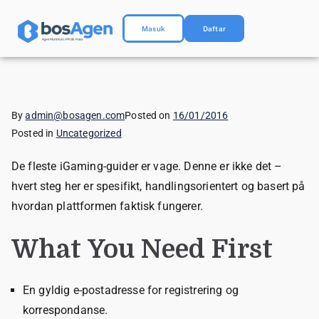
Masuk
Daftar
By
admin@bosagen.com
Posted on
16/01/2016
Posted in
Uncategorized
De fleste iGaming-guider er vage. Denne er ikke det –
hvert steg her er spesifikt, handlingsorientert og basert på
hvordan plattformen faktisk fungerer.
What You Need First
En gyldig e-postadresse for registrering og
korrespondanse.