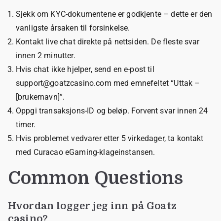
Sjekk om KYC-dokumentene er godkjente – dette er den
vanligste årsaken til forsinkelse.
Kontakt live chat direkte på nettsiden. De fleste svar
innen 2 minutter.
Hvis chat ikke hjelper, send en e-post til
support@goatzcasino.com med emnefeltet “Uttak –
[brukernavn]”.
Oppgi transaksjons-ID og beløp. Forvent svar innen 24
timer.
Hvis problemet vedvarer etter 5 virkedager, ta kontakt
med Curacao eGaming-klageinstansen.
Common Questions
Hvordan logger jeg inn på Goatz
casino?