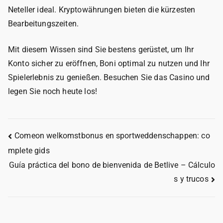
Neteller ideal. Kryptowährungen bieten die kürzesten
Bearbeitungszeiten.
Mit diesem Wissen sind Sie bestens gerüstet, um Ihr
Konto sicher zu eröffnen, Boni optimal zu nutzen und Ihr
Spielerlebnis zu genießen. Besuchen Sie das Casino und
legen Sie noch heute los!
Comeon welkomstbonus en sportweddenschappen: co
mplete gids
Guía práctica del bono de bienvenida de Betlive – Cálculo
s y trucos