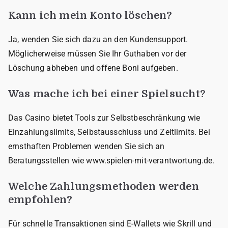
Kann ich mein Konto löschen?
Ja, wenden Sie sich dazu an den Kundensupport.
Möglicherweise müssen Sie Ihr Guthaben vor der
Löschung abheben und offene Boni aufgeben.
Was mache ich bei einer Spielsucht?
Das Casino bietet Tools zur Selbstbeschränkung wie
Einzahlungslimits, Selbstausschluss und Zeitlimits. Bei
ernsthaften Problemen wenden Sie sich an
Beratungsstellen wie www.spielen-mit-verantwortung.de.
Welche Zahlungsmethoden werden
empfohlen?
Für schnelle Transaktionen sind E-Wallets wie Skrill und