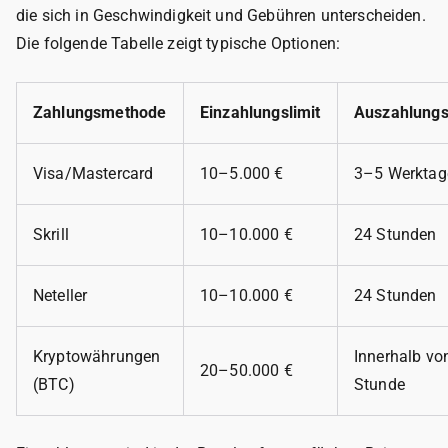
die sich in Geschwindigkeit und Gebühren unterscheiden.
Die folgende Tabelle zeigt typische Optionen:
Zahlungsmethode
Einzahlungslimit
Auszahlung
Visa/Mastercard
10–5.000 €
3–5 Werktag
Skrill
10–10.000 €
24 Stunden
Neteller
10–10.000 €
24 Stunden
Kryptowährungen
Innerhalb vo
20–50.000 €
(BTC)
Stunde