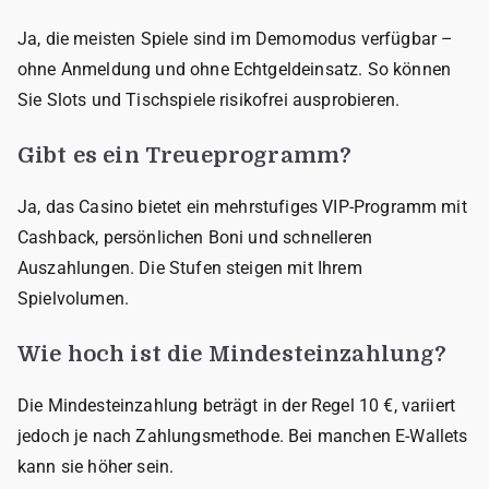
Ja, die meisten Spiele sind im Demomodus verfügbar –
ohne Anmeldung und ohne Echtgeldeinsatz. So können
Sie Slots und Tischspiele risikofrei ausprobieren.
Gibt es ein Treueprogramm?
Ja, das Casino bietet ein mehrstufiges VIP-Programm mit
Cashback, persönlichen Boni und schnelleren
Auszahlungen. Die Stufen steigen mit Ihrem
Spielvolumen.
Wie hoch ist die Mindesteinzahlung?
Die Mindesteinzahlung beträgt in der Regel 10 €, variiert
jedoch je nach Zahlungsmethode. Bei manchen E-Wallets
kann sie höher sein.