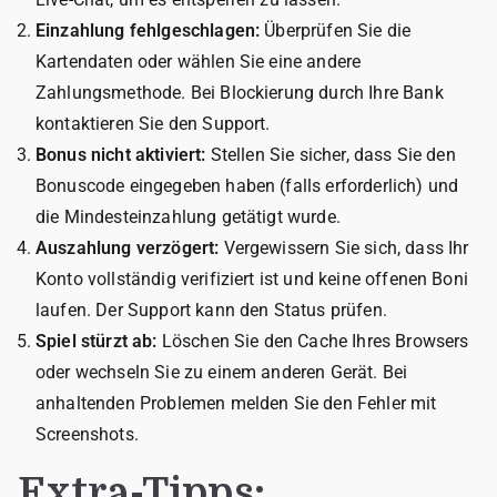
Einzahlung fehlgeschlagen:
Überprüfen Sie die
Kartendaten oder wählen Sie eine andere
Zahlungsmethode. Bei Blockierung durch Ihre Bank
kontaktieren Sie den Support.
Bonus nicht aktiviert:
Stellen Sie sicher, dass Sie den
Bonuscode eingegeben haben (falls erforderlich) und
die Mindesteinzahlung getätigt wurde.
Auszahlung verzögert:
Vergewissern Sie sich, dass Ihr
Konto vollständig verifiziert ist und keine offenen Boni
laufen. Der Support kann den Status prüfen.
Spiel stürzt ab:
Löschen Sie den Cache Ihres Browsers
oder wechseln Sie zu einem anderen Gerät. Bei
anhaltenden Problemen melden Sie den Fehler mit
Screenshots.
Extra-Tipps: