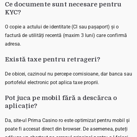
Ce documente sunt necesare pentru
KYC?
O copie a actului de identitate (CI sau pașaport) și o
factură de utilități recentă (maxim 3 luni) care confirmă
adresa.
Există taxe pentru retrageri?
De obicei, cazinoul nu percepe comisioane, dar banca sau
portofelul electronic pot aplica taxe proprii.
Pot juca pe mobil fără a descărca o
aplicație?
Da, site-ul Prima Casino ro este optimizat pentru mobil și
poate fi accesat direct din browser. De asemenea, puteți