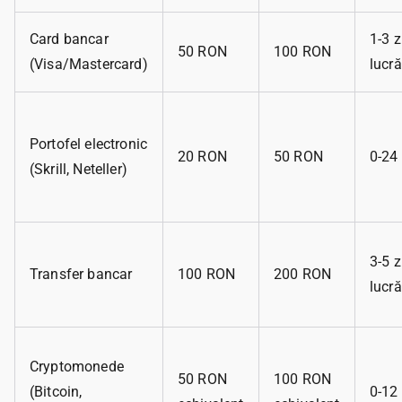
Card bancar
1-3 z
50 RON
100 RON
(Visa/Mastercard)
lucr
Portofel electronic
20 RON
50 RON
0-24
(Skrill, Neteller)
3-5 z
Transfer bancar
100 RON
200 RON
lucr
Cryptomonede
50 RON
100 RON
(Bitcoin,
0-12