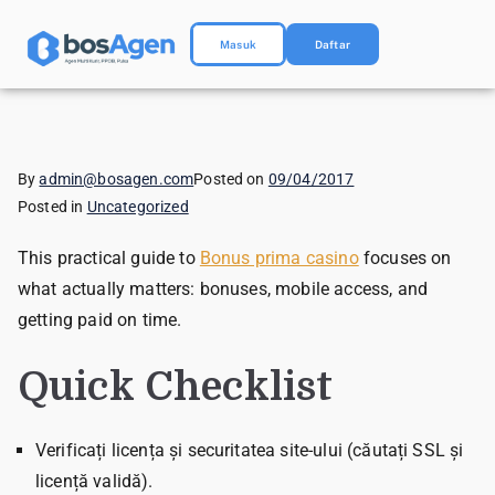
Masuk
Daftar
By
admin@bosagen.com
Posted on
09/04/2017
Posted in
Uncategorized
This practical guide to
Bonus prima casino
focuses on
what actually matters: bonuses, mobile access, and
getting paid on time.
Quick Checklist
Verificați licența și securitatea site-ului (căutați SSL și
licență validă).