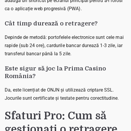
adăuga un shortcut pe ecranul principal pentru a-l folosi
ca o aplicație web progresivă (PWA).
Cât timp durează o retragere?
Depinde de metodă: portofelele electronice sunt cele mai
rapide (sub 24 ore), cardurile bancar durează 1-3 zile, iar
transferul bancar până la 5 zile.
Este sigur să joc la Prima Casino
România?
Da, este licențiat de ONJN și utilizează criptare SSL.
Jocurile sunt certificate și testate pentru corectitudine.
Sfaturi Pro: Cum să
gestionați o retragere