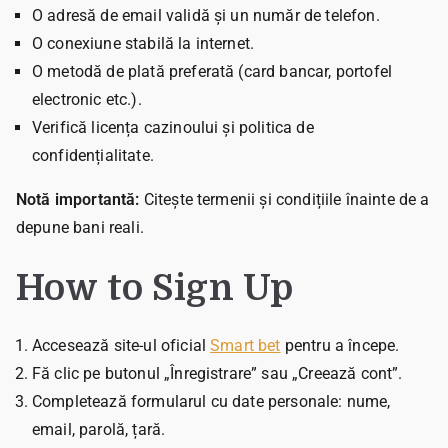
O adresă de email validă și un număr de telefon.
O conexiune stabilă la internet.
O metodă de plată preferată (card bancar, portofel
electronic etc.).
Verifică licența cazinoului și politica de
confidențialitate.
Notă importantă:
Citește termenii și condițiile înainte de a
depune bani reali.
How to Sign Up
Accesează site-ul oficial
Smart bet
pentru a începe.
Fă clic pe butonul „Înregistrare” sau „Creează cont”.
Completează formularul cu date personale: nume,
email, parolă, țară.