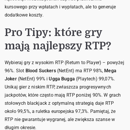
kursowego przy wpłatach i wypłatach, ale to generuje
dodatkowe koszty.
Pro Tipy: które gry
mają najlepszy RTP?
Wybieraj gry z wysokim RTP (Return to Player) – powyżej
96%. Slot
Blood Suckers
(NetEnt) ma RTP 98%,
Mega
Joker
(NetEnt) 99% i
Ugga Bugga
(Playtech) 99,07%.
Unikaj gier z niskim RTP, zwłaszcza progresywnych
jackpotów, które często mają RTP poniżej 90%. W grach
stołowych blackjack z optymalną strategią daje RTP
około 99,5%, a ruletka europejska 97,3%. Pamiętaj, że
RTP nie gwarantuje wygranej, ale zwiększa szanse w
długim okresie.