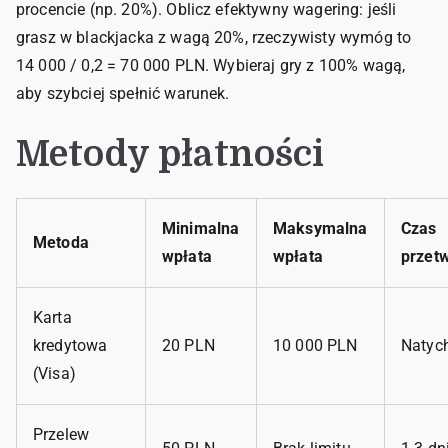
procencie (np. 20%). Oblicz efektywny wagering: jeśli
grasz w blackjacka z wagą 20%, rzeczywisty wymóg to
14 000 / 0,2 = 70 000 PLN. Wybieraj gry z 100% wagą,
aby szybciej spełnić warunek.
Metody płatności
Minimalna
Maksymalna
Czas
Metoda
wpłata
wpłata
przet
Karta
kredytowa
20 PLN
10 000 PLN
Natyc
(Visa)
Przelew