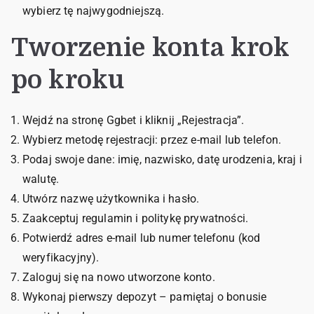
wybierz tę najwygodniejszą.
Tworzenie konta krok
po kroku
Wejdź na stronę Ggbet i kliknij „Rejestracja”.
Wybierz metodę rejestracji: przez e-mail lub telefon.
Podaj swoje dane: imię, nazwisko, datę urodzenia, kraj i
walutę.
Utwórz nazwę użytkownika i hasło.
Zaakceptuj regulamin i politykę prywatności.
Potwierdź adres e-mail lub numer telefonu (kod
weryfikacyjny).
Zaloguj się na nowo utworzone konto.
Wykonaj pierwszy depozyt – pamiętaj o bonusie