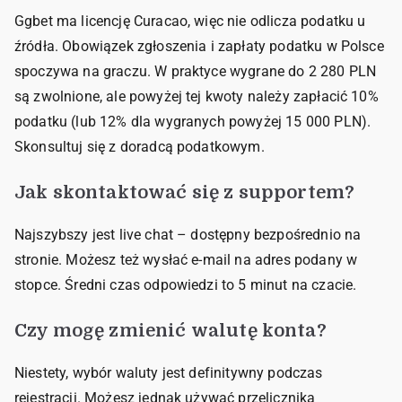
Ggbet ma licencję Curacao, więc nie odlicza podatku u
źródła. Obowiązek zgłoszenia i zapłaty podatku w Polsce
spoczywa na graczu. W praktyce wygrane do 2 280 PLN
są zwolnione, ale powyżej tej kwoty należy zapłacić 10%
podatku (lub 12% dla wygranych powyżej 15 000 PLN).
Skonsultuj się z doradcą podatkowym.
Jak skontaktować się z supportem?
Najszybszy jest live chat – dostępny bezpośrednio na
stronie. Możesz też wysłać e-mail na adres podany w
stopce. Średni czas odpowiedzi to 5 minut na czacie.
Czy mogę zmienić walutę konta?
Niestety, wybór waluty jest definitywny podczas
rejestracji. Możesz jednak używać przelicznika