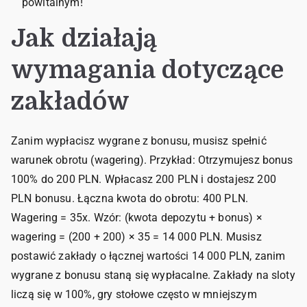
powitalnym!
Jak działają
wymagania dotyczące
zakładów
Zanim wypłacisz wygrane z bonusu, musisz spełnić
warunek obrotu (wagering). Przykład: Otrzymujesz bonus
100% do 200 PLN. Wpłacasz 200 PLN i dostajesz 200
PLN bonusu. Łączna kwota do obrotu: 400 PLN.
Wagering = 35x. Wzór: (kwota depozytu + bonus) ×
wagering = (200 + 200) × 35 = 14 000 PLN. Musisz
postawić zakłady o łącznej wartości 14 000 PLN, zanim
wygrane z bonusu staną się wypłacalne. Zakłady na sloty
liczą się w 100%, gry stołowe często w mniejszym