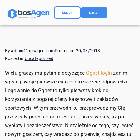
Masuk
Daftar
By
admin@bosagen.com
Posted on
20/03/2018
Posted in
Uncategorized
Wielu graczy ma pytania dotyczące
Ggbet login
zanim
wpłacą swoje pierwsze euro — oto szczere odpowiedzi.
Logowanie do Ggbet to tylko pierwszy krok do
korzystania z bogatej oferty kasynowej i zakładów
sportowych. W tym przewodniku przeprowadzimy Cię
przez cały proces – od rejestracji, przez wpłaty, aż po
wypłaty i bezpieczeństwo. Niezależnie od tego, czy jesteś
nowym graczem, czy wracasz po przerwie, znajdziesz tu