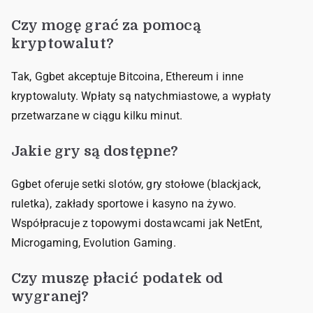
Czy mogę grać za pomocą
kryptowalut?
Tak, Ggbet akceptuje Bitcoina, Ethereum i inne
kryptowaluty. Wpłaty są natychmiastowe, a wypłaty
przetwarzane w ciągu kilku minut.
Jakie gry są dostępne?
Ggbet oferuje setki slotów, gry stołowe (blackjack,
ruletka), zakłady sportowe i kasyno na żywo.
Współpracuje z topowymi dostawcami jak NetEnt,
Microgaming, Evolution Gaming.
Czy muszę płacić podatek od
wygranej?