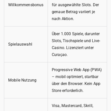
Willkommensbonus
für ausgewählte Slots. Der
genaue Betrag variiert je
nach Aktion.
Über 1.000 Spiele, darunter
Slots, Tischspiele und Live-
Spielauswahl
Casino. Lizenziert unter
Curaçao.
Progressive Web App (PWA)
– mobil optimiert, startbar
Mobile Nutzung
über den Browser. Kein App
Store erforderlich.
Visa, Mastercard, Skrill,