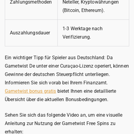
Zahlungsmethoden
Neteller, Kryptowährungen
(Bitcoin, Ethereum).
1-3 Werktage nach
Auszahlungsdauer
Verifizierung.
Ein wichtiger Tipp für Spieler aus Deutschland: Da
Gametwist De unter einer Curaçao-Lizenz operiert, können
Gewinne der deutschen Steuerpflicht unterliegen.
Informieren Sie sich vorab bei Ihrem Finanzamt.
Gametwist bonus gratis
bietet Ihnen eine detaillierte
Übersicht über die aktuellen Bonusbedingungen.
Sehen Sie sich das folgende Video an, um eine visuelle
Anleitung zur Nutzung der Gametwist Free Spins zu
erhalten: