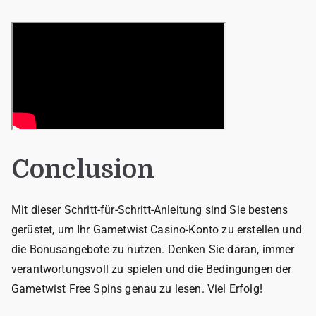
Conclusion
Mit dieser Schritt-für-Schritt-Anleitung sind Sie bestens
gerüstet, um Ihr Gametwist Casino-Konto zu erstellen und
die Bonusangebote zu nutzen. Denken Sie daran, immer
verantwortungsvoll zu spielen und die Bedingungen der
Gametwist Free Spins genau zu lesen. Viel Erfolg!