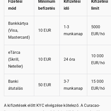
Fizetési
Minimum
Kifizetési
Kifizetési
mód
befizetés
idő
limit
Bankkártya
1-3
5000
(Visa,
10 EUR
munkanap
EUR/hó
Mastercard)
eTárca
10 000
(Skrill,
10 EUR
24 óra
EUR/hó
Neteller)
Banki
3-7
15 000
50 EUR
átutalás
munkanap
EUR/hó
A kifizetések előtt KYC elvégzése kötelező. A Curacao-