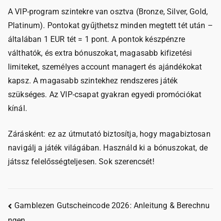
A VIP-program szintekre van osztva (Bronze, Silver, Gold,
Platinum). Pontokat gyűjthetsz minden megtett tét után –
általában 1 EUR tét = 1 pont. A pontok készpénzre
válthatók, és extra bónuszokat, magasabb kifizetési
limiteket, személyes account managert és ajándékokat
kapsz. A magasabb szintekhez rendszeres játék
szükséges. Az VIP-csapat gyakran egyedi promóciókat
kínál.
Zárásként: ez az útmutató biztosítja, hogy magabiztosan
navigálj a játék világában. Használd ki a bónuszokat, de
játssz felelősségteljesen. Sok szerencsét!
Gamblezen Gutscheincode 2026: Anleitung & Berechnu
ngen