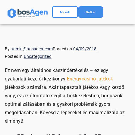
Masuk
Daftar
By
admin@bosagen.com
Posted on
04/09/2018
Posted in
Uncategorized
Ez nem egy általános kaszinóértékelés – ez egy
gyakorlati kezelői kézikönyv
Energycasino játékok
játékosok számára. Akár tapasztalt játékos vagy kezdő
vagy, ez az útmutató segít a fiókkezelésben, bónuszok
optimalizálásában és a gyakori problémák gyors
megoldásában. Kövesd a lépéseket és maximalizáld az
élményt!