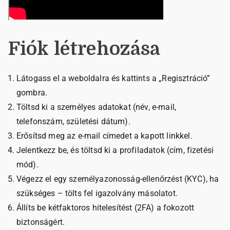
Fiók létrehozása
Látogass el a weboldalra és kattints a „Regisztráció”
gombra.
Töltsd ki a személyes adatokat (név, e-mail,
telefonszám, születési dátum).
Erősítsd meg az e-mail címedet a kapott linkkel.
Jelentkezz be, és töltsd ki a profiladatok (cím, fizetési
mód).
Végezz el egy személyazonosság-ellenőrzést (KYC), ha
szükséges – tölts fel igazolvány másolatot.
Állíts be kétfaktoros hitelesítést (2FA) a fokozott
biztonságért.