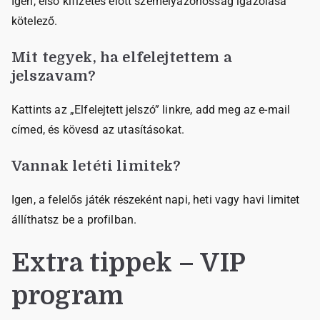
Igen, első kifizetés előtt személyazonosság igazolása
kötelező.
Mit tegyek, ha elfelejtettem a
jelszavam?
Kattints az „Elfelejtett jelszó” linkre, add meg az e-mail
címed, és kövesd az utasításokat.
Vannak letéti limitek?
Igen, a felelős játék részeként napi, heti vagy havi limitet
állíthatsz be a profilban.
Extra tippek – VIP
program