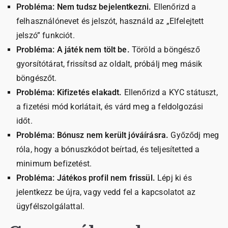
Probléma: Nem tudsz bejelentkezni.
Ellenőrizd a
felhasználónevet és jelszót, használd az „Elfelejtett
jelszó” funkciót.
Probléma: A játék nem tölt be.
Töröld a böngésző
gyorsítótárat, frissítsd az oldalt, próbálj meg másik
böngészőt.
Probléma: Kifizetés elakadt.
Ellenőrizd a KYC státuszt,
a fizetési mód korlátait, és várd meg a feldolgozási
időt.
Probléma: Bónusz nem került jóváírásra.
Győződj meg
róla, hogy a bónuszkódot beírtad, és teljesítetted a
minimum befizetést.
Probléma: Játékos profil nem frissül.
Lépj ki és
jelentkezz be újra, vagy vedd fel a kapcsolatot az
ügyfélszolgálattal.