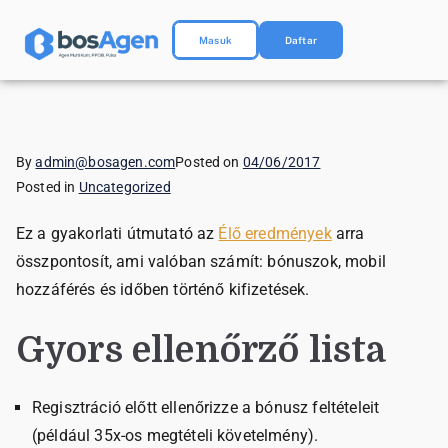
Masuk
Daftar
By
admin@bosagen.com
Posted on
04/06/2017
Posted in
Uncategorized
Ez a gyakorlati útmutató az
Élő eredmények
arra
összpontosít, ami valóban számít: bónuszok, mobil
hozzáférés és időben történő kifizetések.
Gyors ellenőrző lista
Regisztráció előtt ellenőrizze a bónusz feltételeit
(például 35x-os megtételi követelmény).