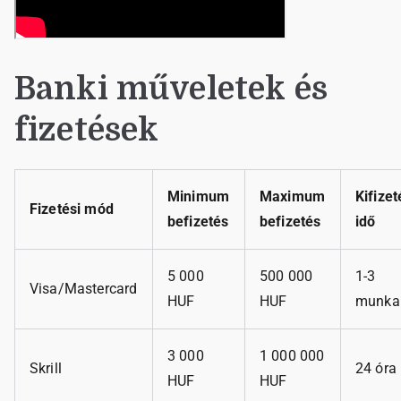
Banki műveletek és
fizetések
Minimum
Maximum
Kifizet
Fizetési mód
befizetés
befizetés
idő
5 000
500 000
1-3
Visa/Mastercard
HUF
HUF
munka
3 000
1 000 000
Skrill
24 óra
HUF
HUF