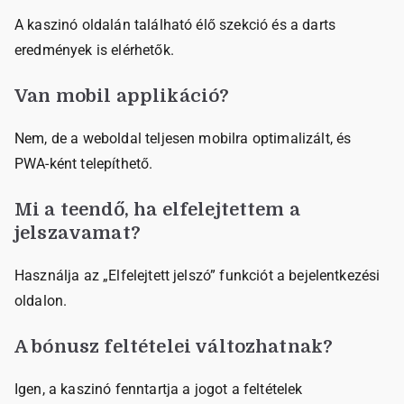
A kaszinó oldalán található élő szekció és a darts
eredmények is elérhetők.
Van mobil applikáció?
Nem, de a weboldal teljesen mobilra optimalizált, és
PWA-ként telepíthető.
Mi a teendő, ha elfelejtettem a
jelszavamat?
Használja az „Elfelejtett jelszó” funkciót a bejelentkezési
oldalon.
A bónusz feltételei változhatnak?
Igen, a kaszinó fenntartja a jogot a feltételek