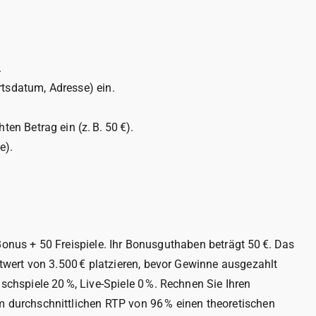
.
rtsdatum, Adresse) ein.
n Betrag ein (z. B. 50 €).
e).
Bonus + 50 Freispiele. Ihr Bonusguthaben beträgt 50 €. Das
wert von 3.500 € platzieren, bevor Gewinne ausgezahlt
hspiele 20 %, Live-Spiele 0 %. Rechnen Sie Ihren
m durchschnittlichen RTP von 96 % einen theoretischen