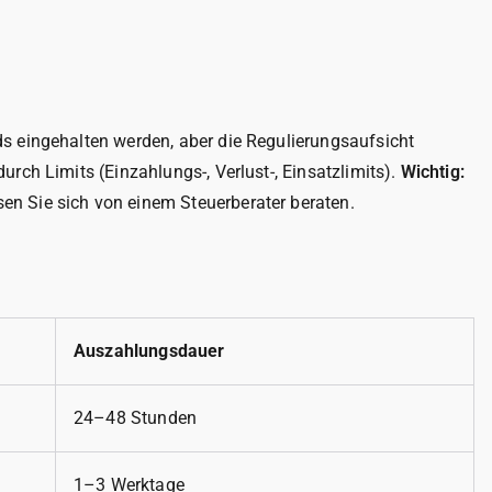
ds eingehalten werden, aber die Regulierungsaufsicht
rch Limits (Einzahlungs-, Verlust-, Einsatzlimits).
Wichtig:
en Sie sich von einem Steuerberater beraten.
Auszahlungsdauer
24–48 Stunden
1–3 Werktage