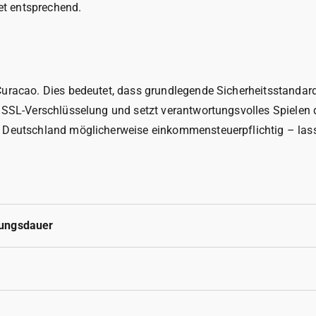
get entsprechend.
Curacao. Dies bedeutet, dass grundlegende Sicherheitsstandar
 SSL-Verschlüsselung und setzt verantwortungsvolles Spielen du
n Deutschland möglicherweise einkommensteuerpflichtig – lass
lungsdauer