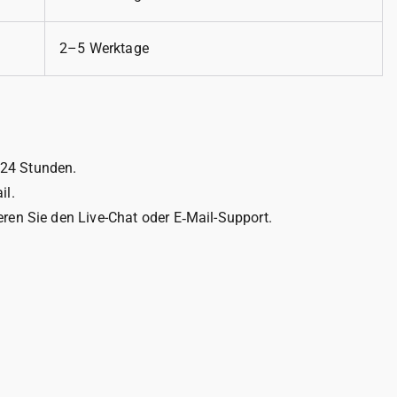
2–5 Werktage
 24 Stunden.
il.
eren Sie den Live-Chat oder E‑Mail-Support.