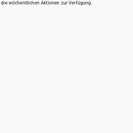
r die wöchentlichen Aktionen zur Verfügung.