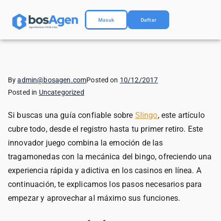
Masuk
Daftar
By
admin@bosagen.com
Posted on
10/12/2017
Posted in
Uncategorized
Si buscas una guía confiable sobre
Slingo
, este artículo
cubre todo, desde el registro hasta tu primer retiro. Este
innovador juego combina la emoción de las
tragamonedas con la mecánica del bingo, ofreciendo una
experiencia rápida y adictiva en los casinos en línea. A
continuación, te explicamos los pasos necesarios para
empezar y aprovechar al máximo sus funciones.