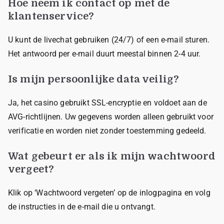
Hoe neem ik contact op met de
klantenservice?
U kunt de livechat gebruiken (24/7) of een e-mail sturen.
Het antwoord per e-mail duurt meestal binnen 2-4 uur.
Is mijn persoonlijke data veilig?
Ja, het casino gebruikt SSL-encryptie en voldoet aan de
AVG-richtlijnen. Uw gegevens worden alleen gebruikt voor
verificatie en worden niet zonder toestemming gedeeld.
Wat gebeurt er als ik mijn wachtwoord
vergeet?
Klik op ‘Wachtwoord vergeten’ op de inlogpagina en volg
de instructies in de e-mail die u ontvangt.