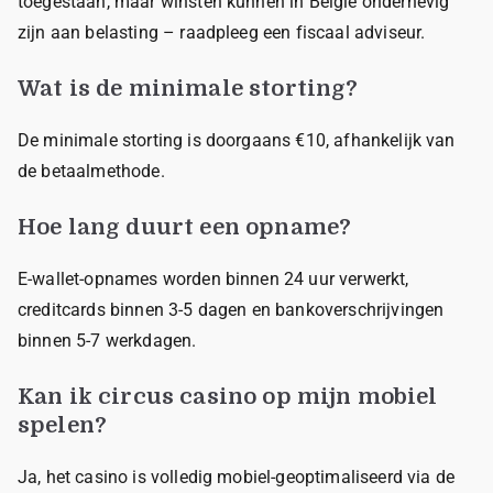
toegestaan, maar winsten kunnen in België onderhevig
zijn aan belasting – raadpleeg een fiscaal adviseur.
Wat is de minimale storting?
De minimale storting is doorgaans €10, afhankelijk van
de betaalmethode.
Hoe lang duurt een opname?
E-wallet-opnames worden binnen 24 uur verwerkt,
creditcards binnen 3-5 dagen en bankoverschrijvingen
binnen 5-7 werkdagen.
Kan ik circus casino op mijn mobiel
spelen?
Ja, het casino is volledig mobiel-geoptimaliseerd via de