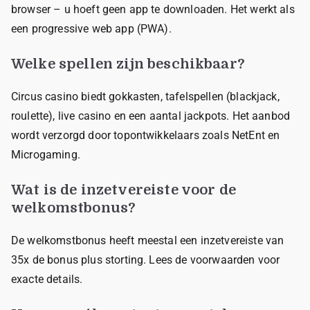
browser – u hoeft geen app te downloaden. Het werkt als
een progressive web app (PWA).
Welke spellen zijn beschikbaar?
Circus casino biedt gokkasten, tafelspellen (blackjack,
roulette), live casino en een aantal jackpots. Het aanbod
wordt verzorgd door topontwikkelaars zoals NetEnt en
Microgaming.
Wat is de inzetvereiste voor de
welkomstbonus?
De welkomstbonus heeft meestal een inzetvereiste van
35x de bonus plus storting. Lees de voorwaarden voor
exacte details.