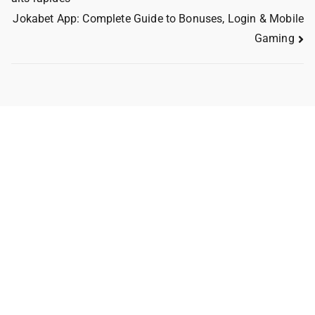
Jokabet App: Complete Guide to Bonuses, Login & Mobile
Gaming