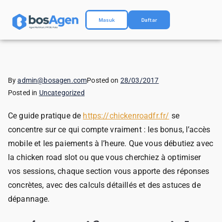
Masuk
Daftar
By
admin@bosagen.com
Posted on
28/03/2017
Posted in
Uncategorized
Ce guide pratique de
https://chickenroadfr.fr/
se
concentre sur ce qui compte vraiment : les bonus, l’accès
mobile et les paiements à l’heure. Que vous débutiez avec
la chicken road slot ou que vous cherchiez à optimiser
vos sessions, chaque section vous apporte des réponses
concrètes, avec des calculs détaillés et des astuces de
dépannage.