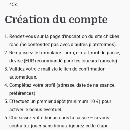
45x.
Création du compte
Rendez-vous sur la page d’inscription du site chicken
road (ne confondez pas avec d’autres plateformes).
Remplissez le formulaire : nom, e-mail, mot de passe,
devise (EUR recommandé pour les joueurs français).
Validez votre e-mail via le lien de confirmation
automatique.
Complétez votre profil (adresse, date de naissance,
préférences).
Effectuez un premier dépôt (minimum 10 €) pour
activer le bonus éventuel.
Choisissez votre bonus dans la caisse – si vous
souhaitez jouer sans bonus, ignorez cette étape.