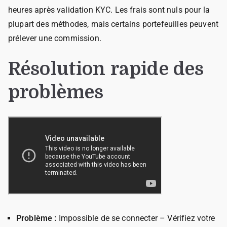
heures après validation KYC. Les frais sont nuls pour la
plupart des méthodes, mais certains portefeuilles peuvent
prélever une commission.
Résolution rapide des
problèmes
Problème :
Impossible de se connecter – Vérifiez votre