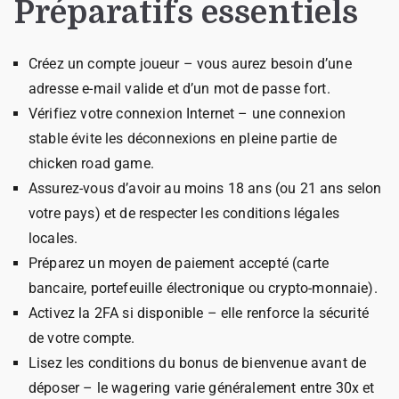
Préparatifs essentiels
Créez un compte joueur – vous aurez besoin d’une
adresse e-mail valide et d’un mot de passe fort.
Vérifiez votre connexion Internet – une connexion
stable évite les déconnexions en pleine partie de
chicken road game.
Assurez-vous d’avoir au moins 18 ans (ou 21 ans selon
votre pays) et de respecter les conditions légales
locales.
Préparez un moyen de paiement accepté (carte
bancaire, portefeuille électronique ou crypto-monnaie).
Activez la 2FA si disponible – elle renforce la sécurité
de votre compte.
Lisez les conditions du bonus de bienvenue avant de
déposer – le wagering varie généralement entre 30x et