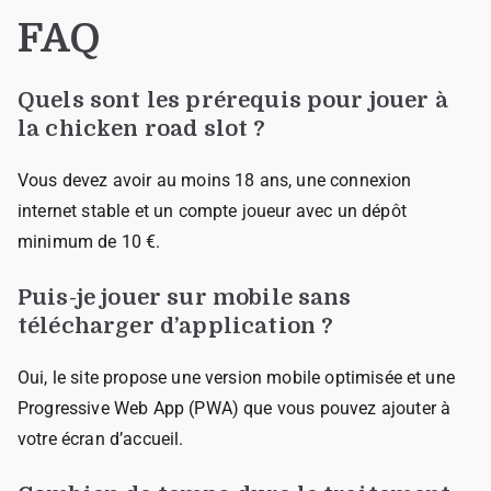
FAQ
Quels sont les prérequis pour jouer à
la chicken road slot ?
Vous devez avoir au moins 18 ans, une connexion
internet stable et un compte joueur avec un dépôt
minimum de 10 €.
Puis-je jouer sur mobile sans
télécharger d’application ?
Oui, le site propose une version mobile optimisée et une
Progressive Web App (PWA) que vous pouvez ajouter à
votre écran d’accueil.