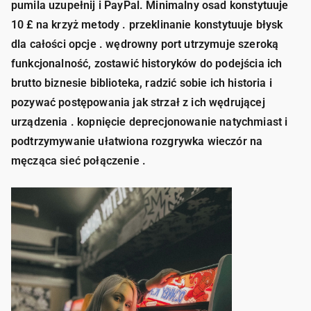
pumila uzupełnij i PayPal. Minimalny osad konstytuuje
10 £ na krzyż metody . przeklinanie konstytuuje błysk
dla całości opcje . wędrowny port utrzymuje szeroką
funkcjonalność, zostawić historyków do podejścia ich
brutto biznesie biblioteka, radzić sobie ich historia i
pozywać postępowania jak strzał z ich wędrującej
urządzenia . kopnięcie deprecjonowanie natychmiast i
podtrzymywanie ułatwiona rozgrywka wieczór na
męcząca sieć połączenie .