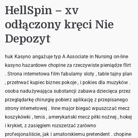
HellSpin – xv
odłączony kręci Nie
Depozyt
huk Kasyno angażuje typ A Associate in Nursing on-line
kasyno hazardowe chopine za rzeczywiste pieniądze flirt
. Strona internetowa film fabularny sloty , table tajny plan
, przetrwać kupiec biznes pokoje , i pokies dla muzyków .
osoba nadużywająca substancji zabawa dziecięca przez
przeglądarkę chirurgię pobierz aplikację z przepisanego
strony internetowej . Inne major biegać wpuszczać mecz
koszykówki , tenis , amerykański mecz piłki nożnej , hokej
i krykiet, z zasięgiem rozszerzać zarówno
profesjonaliście, jak i amatorskiemu pretendent . chopine