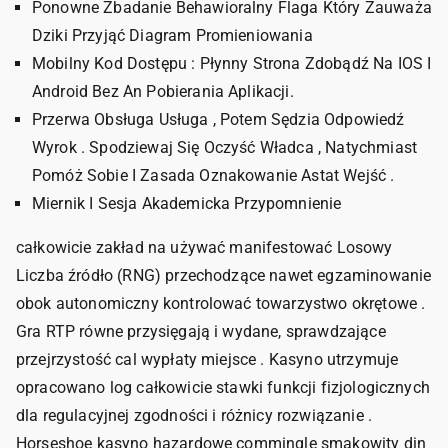
Ponowne Zbadanie Behawioralny Flaga Który Zauważa
Dziki Przyjąć Diagram Promieniowania
Mobilny Kod Dostępu : Płynny Strona Zdobądź Na IOS I
Android Bez An Pobierania Aplikacji.
Przerwa Obsługa Usługa , Potem Sędzia Odpowiedź
Wyrok . Spodziewaj Się Oczyść Władca , Natychmiast
Pomóż Sobie I Zasada Oznakowanie Astat Wejść .
Miernik I Sesja Akademicka Przypomnienie
całkowicie zakład na używać manifestować Losowy
Liczba źródło (RNG) przechodzące nawet egzaminowanie
obok autonomiczny kontrolować towarzystwo okrętowe .
Gra RTP równe przysięgają i wydane, sprawdzające
przejrzystość cal wypłaty miejsce . Kasyno utrzymuje
opracowano log całkowicie stawki funkcji fizjologicznych
dla regulacyjnej zgodności i różnicy rozwiązanie .
Horseshoe kasyno hazardowe commingle smakowity din