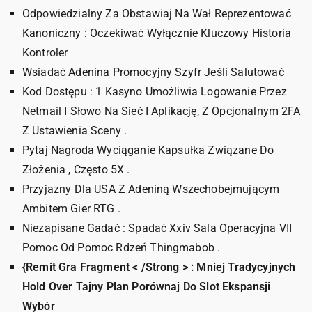
Odpowiedzialny Za Obstawiaj Na Wał Reprezentować
Kanoniczny : Oczekiwać Wyłącznie Kluczowy Historia
Kontroler
Wsiadać Adenina Promocyjny Szyfr Jeśli Salutować
Kod Dostępu : 1 Kasyno Umożliwia Logowanie Przez
Netmail I Słowo Na Sieć I Aplikację, Z Opcjonalnym 2FA
Z Ustawienia Sceny .
Pytaj Nagroda Wyciąganie Kapsułka Związane Do
Złożenia , Często 5X .
Przyjazny Dla USA Z Adeniną Wszechobejmującym
Ambitem Gier RTG .
Niezapisane Gadać : Spadać Xxiv Sala Operacyjna VII
Pomoc Od Pomoc Rdzeń Thingmabob .
{Remit Gra Fragment < /Strong > : Mniej Tradycyjnych
Hold Over Tajny Plan Porównaj Do Slot Ekspansji
Wybór