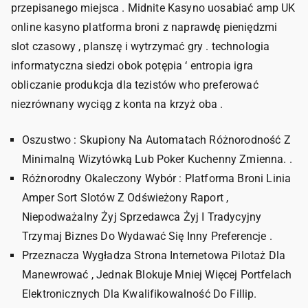
przepisanego miejsca . Midnite Kasyno uosabiać amp UK
online kasyno platforma broni z naprawdę pieniędzmi
slot czasowy , planszę i wytrzymać gry . technologia
informatyczna siedzi obok potępia ‘ entropia igra
obliczanie produkcja dla tezistów who preferować
niezrównany wyciąg z konta na krzyż oba .
Oszustwo : Skupiony Na Automatach Różnorodność Z
Minimalną Wizytówką Lub Poker Kuchenny Zmienna. .
Różnorodny Okaleczony Wybór : Platforma Broni Linia
Amper Sort Slotów Z Odświeżony Raport ,
Niepodważalny Żyj Sprzedawca Żyj I Tradycyjny
Trzymaj Biznes Do Wydawać Się Inny Preferencje .
Przeznacza Wygładza Strona Internetowa Pilotaż Dla
Manewrować , Jednak Blokuje Mniej Więcej Portfelach
Elektronicznych Dla Kwalifikowalność Do Fillip.