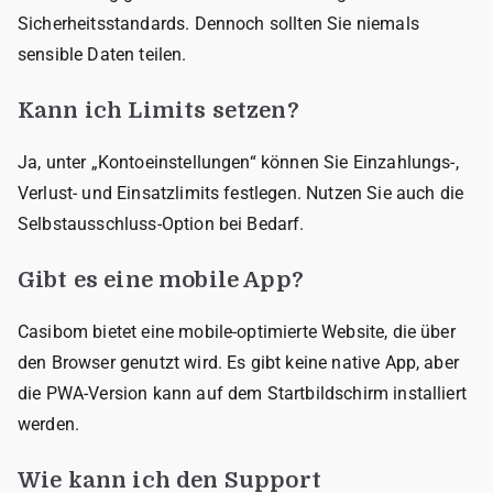
Sicherheitsstandards. Dennoch sollten Sie niemals
sensible Daten teilen.
Kann ich Limits setzen?
Ja, unter „Kontoeinstellungen“ können Sie Einzahlungs-,
Verlust- und Einsatzlimits festlegen. Nutzen Sie auch die
Selbstausschluss-Option bei Bedarf.
Gibt es eine mobile App?
Casibom bietet eine mobile-optimierte Website, die über
den Browser genutzt wird. Es gibt keine native App, aber
die PWA-Version kann auf dem Startbildschirm installiert
werden.
Wie kann ich den Support