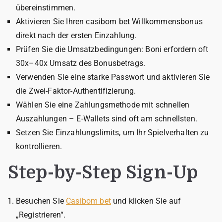
übereinstimmen.
Aktivieren Sie Ihren casibom bet Willkommensbonus
direkt nach der ersten Einzahlung.
Prüfen Sie die Umsatzbedingungen: Boni erfordern oft
30x–40x Umsatz des Bonusbetrags.
Verwenden Sie eine starke Passwort und aktivieren Sie
die Zwei-Faktor-Authentifizierung.
Wählen Sie eine Zahlungsmethode mit schnellen
Auszahlungen – E-Wallets sind oft am schnellsten.
Setzen Sie Einzahlungslimits, um Ihr Spielverhalten zu
kontrollieren.
Step-by-Step Sign-Up
Besuchen Sie
Casibom bet
und klicken Sie auf
„Registrieren“.