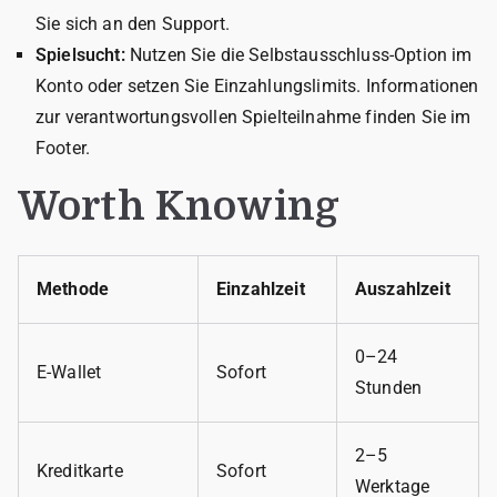
Sie sich an den Support.
Spielsucht:
Nutzen Sie die Selbstausschluss-Option im
Konto oder setzen Sie Einzahlungslimits. Informationen
zur verantwortungsvollen Spielteilnahme finden Sie im
Footer.
Worth Knowing
Methode
Einzahlzeit
Auszahlzeit
0–24
E-Wallet
Sofort
Stunden
2–5
Kreditkarte
Sofort
Werktage