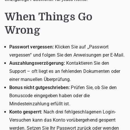
When Things Go
Wrong
Passwort vergessen:
Klicken Sie auf „Passwort
vergessen“ und folgen Sie den Anweisungen per E-Mail.
Auszahlungsverzögerung:
Kontaktieren Sie den
Support – oft liegt es an fehlenden Dokumenten oder
einer manuellen Überprüfung.
Bonus nicht gutgeschrieben:
Prüfen Sie, ob Sie den
Bonuscode eingegeben haben oder die
Mindesteinzahlung erfüllt ist.
Konto gesperrt:
Nach drei fehlgeschlagenen Login-
Versuchen kann das Konto vorübergehend gesperrt
werden. Setzen Sie Ihr Passwort zurück oder wenden