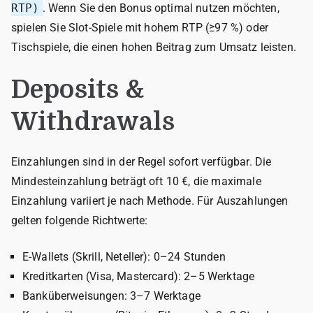
RTP)
. Wenn Sie den Bonus optimal nutzen möchten,
spielen Sie Slot-Spiele mit hohem RTP (≥97 %) oder
Tischspiele, die einen hohen Beitrag zum Umsatz leisten.
Deposits &
Withdrawals
Einzahlungen sind in der Regel sofort verfügbar. Die
Mindesteinzahlung beträgt oft 10 €, die maximale
Einzahlung variiert je nach Methode. Für Auszahlungen
gelten folgende Richtwerte:
E-Wallets (Skrill, Neteller): 0–24 Stunden
Kreditkarten (Visa, Mastercard): 2–5 Werktage
Banküberweisungen: 3–7 Werktage