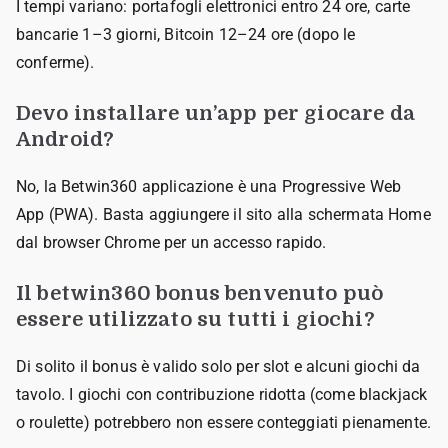
I tempi variano: portafogli elettronici entro 24 ore, carte
bancarie 1–3 giorni, Bitcoin 12–24 ore (dopo le
conferme).
Devo installare un’app per giocare da
Android?
No, la Betwin360 applicazione è una Progressive Web
App (PWA). Basta aggiungere il sito alla schermata Home
dal browser Chrome per un accesso rapido.
Il betwin360 bonus benvenuto può
essere utilizzato su tutti i giochi?
Di solito il bonus è valido solo per slot e alcuni giochi da
tavolo. I giochi con contribuzione ridotta (come blackjack
o roulette) potrebbero non essere conteggiati pienamente.