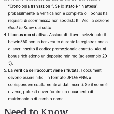
“Cronologia transazioni”. Se lo stato è “In attesa”,
probabilmente la verifica non è completa o il bonus ha
requisiti di scommessa non soddisfatti. Vedi la sezione
Good to Know
qui sotto.
Il bonus non si attiva.
Assicurati di aver selezionato il
betwin360 bonus benvenuto durante la registrazione o
di aver inserito il codice promozionale corretto. Alcuni
bonus richiedono un deposito minimo (ad esempio 20
€).
La verifica dell’account viene rifiutata.
I documenti
devono essere nitidi, in formato JPEG/PNG, e
corrispondere esattamente ai dati inseriti. Se il nome è
diverso, potresti dover fornire un documento di
matrimonio o di cambio nome.
Need to Know