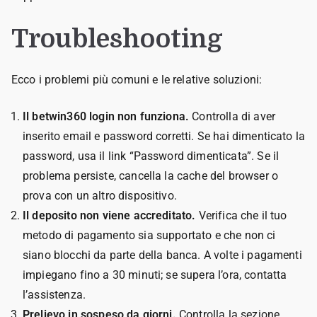
Troubleshooting
Ecco i problemi più comuni e le relative soluzioni:
Il betwin360 login non funziona.
Controlla di aver
inserito email e password corretti. Se hai dimenticato la
password, usa il link “Password dimenticata”. Se il
problema persiste, cancella la cache del browser o
prova con un altro dispositivo.
Il deposito non viene accreditato.
Verifica che il tuo
metodo di pagamento sia supportato e che non ci
siano blocchi da parte della banca. A volte i pagamenti
impiegano fino a 30 minuti; se supera l’ora, contatta
l’assistenza.
Prelievo in sospeso da giorni.
Controlla la sezione