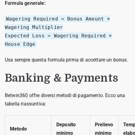
Formula generale:
Wagering Required = Bonus Amount ×
Wagering Multiplier
Expected Loss = Wagering Required ×
House Edge
Usa sempre questa formula prima di accettare un bonus.
Banking & Payments
Betwin360 offre diversi metodi di pagamento. Ecco una
tabella riassuntiva:
Deposito
Prelievo
Temp
Metodo
minimo
minimo
elab