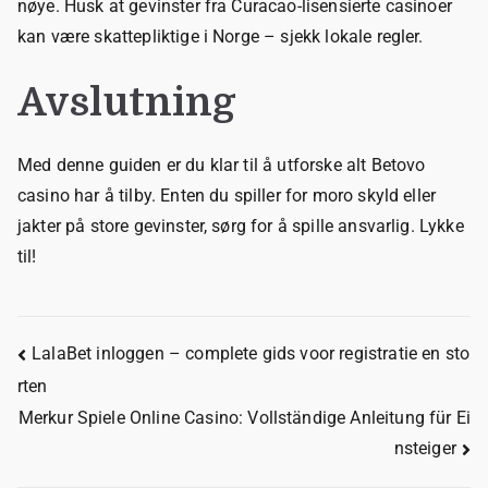
nøye. Husk at gevinster fra Curacao-lisensierte casinoer
kan være skattepliktige i Norge – sjekk lokale regler.
Avslutning
Med denne guiden er du klar til å utforske alt Betovo
casino har å tilby. Enten du spiller for moro skyld eller
jakter på store gevinster, sørg for å spille ansvarlig. Lykke
til!
LalaBet inloggen – complete gids voor registratie en sto
rten
Merkur Spiele Online Casino: Vollständige Anleitung für Ei
nsteiger