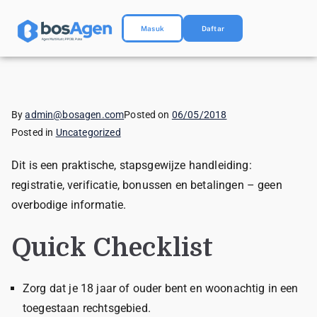
Masuk
Daftar
By
admin@bosagen.com
Posted on
06/05/2018
Posted in
Uncategorized
Dit is een praktische, stapsgewijze handleiding:
registratie, verificatie, bonussen en betalingen – geen
overbodige informatie.
Quick Checklist
Zorg dat je 18 jaar of ouder bent en woonachtig in een
toegestaan rechtsgebied.