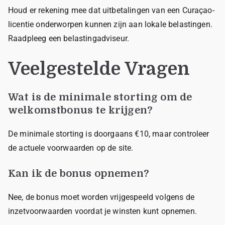
Houd er rekening mee dat uitbetalingen van een Curaçao-
licentie onderworpen kunnen zijn aan lokale belastingen.
Raadpleeg een belastingadviseur.
Veelgestelde Vragen
Wat is de minimale storting om de
welkomstbonus te krijgen?
De minimale storting is doorgaans €10, maar controleer
de actuele voorwaarden op de site.
Kan ik de bonus opnemen?
Nee, de bonus moet worden vrijgespeeld volgens de
inzetvoorwaarden voordat je winsten kunt opnemen.