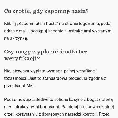
Co zrobić, gdy zapomnę hasła?
Kliknij „Zapomniałem hasła” na stronie logowania, podaj
adres e-mail i postępuj zgodnie z instrukcjami wysłanymi
na skrzynkę.
Czy mogę wypłacić środki bez
weryfikacji?
Nie, pierwsza wypłata wymaga pełnej weryfikacji
tożsamości. Jest to standardowa procedura zgodna z
przepisami AML.
Podsumowując, Betlive to solidne kasyno z bogatą ofertą
gier i atrakcyjnymi bonusami. Pamiętaj o odpowiedzialnej
grze i korzystaniu z dostępnych narzędzi kontroli. Przed