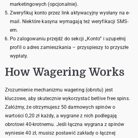
marketingowych (opcjonalnie).
Zweryfikuj konto przez link aktywacyjny wysłany na e-
mail. Niektóre kasyna wymagają też weryfikacji SMS-
em.
Po zalogowaniu przejdź do sekcji „Konto” i uzupełnij
profil o adres zamieszkania – przyspieszy to przyszłe
wypłaty.
How Wagering Works
Zrozumienie mechanizmu wagering (obrotu) jest
kluczowe, aby skutecznie wykorzystać betlive free spins.
Załóżmy, że otrzymujesz 50 darmowych spinów o
wartości 0,20 zł każdy, a wygrane z nich podlegają
obrotowi 40-krotnemu. Jeśli łączna wygrana z spinów
wyniesie 40 zł, musisz postawić zakłady o łącznej