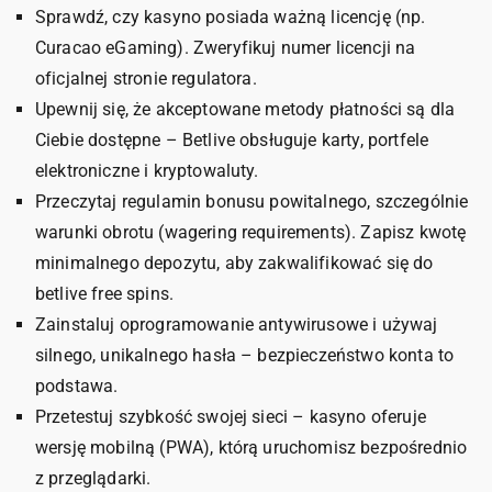
Sprawdź, czy kasyno posiada ważną licencję (np.
Curacao eGaming). Zweryfikuj numer licencji na
oficjalnej stronie regulatora.
Upewnij się, że akceptowane metody płatności są dla
Ciebie dostępne – Betlive obsługuje karty, portfele
elektroniczne i kryptowaluty.
Przeczytaj regulamin bonusu powitalnego, szczególnie
warunki obrotu (wagering requirements). Zapisz kwotę
minimalnego depozytu, aby zakwalifikować się do
betlive free spins.
Zainstaluj oprogramowanie antywirusowe i używaj
silnego, unikalnego hasła – bezpieczeństwo konta to
podstawa.
Przetestuj szybkość swojej sieci – kasyno oferuje
wersję mobilną (PWA), którą uruchomisz bezpośrednio
z przeglądarki.