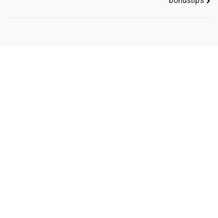
bonustips